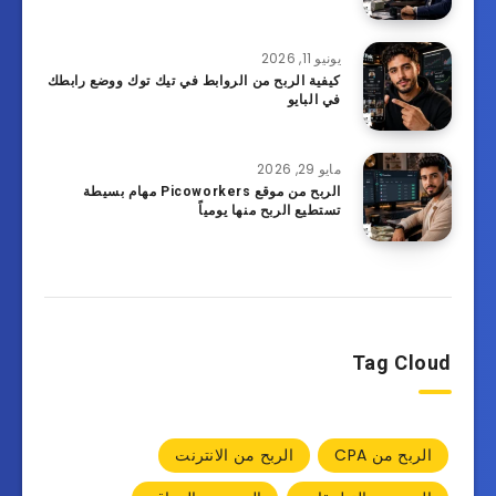
يونيو 11, 2026
كيفية الربح من الروابط في تيك توك ووضع رابطك
في البايو
مايو 29, 2026
الربح من موقع Picoworkers مهام بسيطة
تستطيع الربح منها يومياً
Tag Cloud
الربح من CPA
الربح من الانترنت