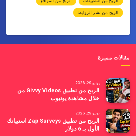
الربح من التطبيقات
الربح من المواقع
الربح من نشر الروابط
مقالات مميزة
يونيو 29, 2026
الربح من تطبيق Givvy Videos من
خلال مشاهدة يوتيوب
يونيو 29, 2026
الربح من تطبيق Zap Surveys استبيانك
الأول بـ 6 دولار