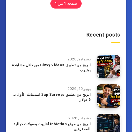
صفحة 1 من 1
Recent posts
يونيو 29, 2026
الربح من تطبيق Givvy Videos من خلال مشاهدة
يوتيوب
يونيو 29, 2026
الربح من تطبيق Zap Surveys استبيانك الأول بـ
6 دولار
يونيو 19, 2026
الربح من موقع InMotion أفلييت بعمولات خيالية
للمحترفين