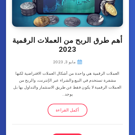
أهم طرق الربح من العملات الرقمية
2023
مايو 3, 2023
العملات الرقمية هي واحدة من أشكال العملات الافتراضية لكنها
مشفرة تستخدم في البيع والشراء عبر الإنترنت، والربح من
العملات الرقمية لا يكون فقط عن طريق الاستثمار والتداول بها بل
يوجد…
أكمل القراءة