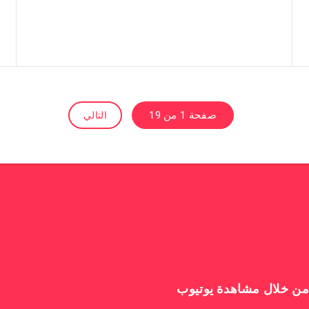
صفحة 1 من 19
التالي