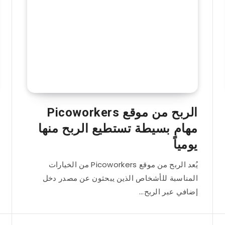
الربح من موقع Picoworkers
مهام بسيطة تستطيع الربح منها
يومياً
يُعد الربح من موقع Picoworkers من الخيارات
المناسبة للأشخاص الذين يبحثون عن مصدر دخل
إضافي عبر الربح…