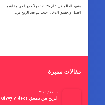
يشهد العالم في عام 2026 تحولاً جذرياً في مفاهيم
العمل وتحقيق الدخل، حيث لم يعد الربح من…
مقالات مميزة
يونيو 29, 2026
الربح من تطبيق Givvy Videos من خلال مشاهدة يوتيوب