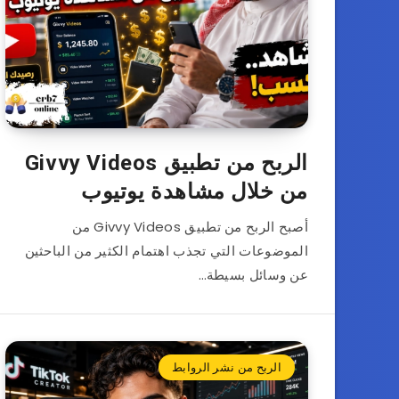
الربح من تطبيق Givvy Videos
من خلال مشاهدة يوتيوب
أصبح الربح من تطبيق Givvy Videos من
الموضوعات التي تجذب اهتمام الكثير من الباحثين
عن وسائل بسيطة…
الربح من نشر الروابط