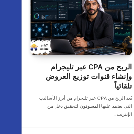
الربح من CPA عبر تليجرام
وإنشاء قنوات توزيع العروض
تلقائياً
يُعد الربح من CPA عبر تليجرام من أبرز الأساليب
التي يعتمد عليها المسوقون لتحقيق دخل من
الإنترنت…