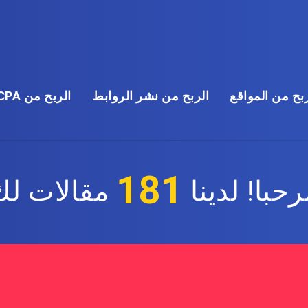
بح من المواقع
الربح من نشر الروابط
الربح من CPA
181
حبا! لدينا
مقالات لك