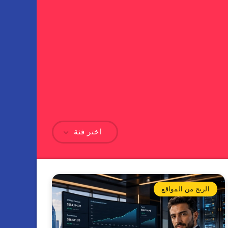
اختر فئة
الربح من المواقع