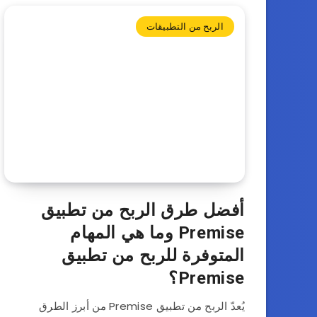
الربح من التطبيقات
أفضل طرق الربح من تطبيق
Premise وما هي المهام
المتوفرة للربح من تطبيق
Premise؟
يُعدّ الربح من تطبيق Premise من أبرز الطرق