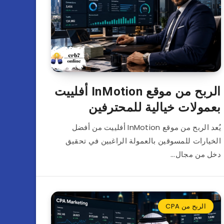
الربح من موقع InMotion أفلييت
بعمولات خيالية للمحترفين
يُعد الربح من موقع InMotion أفلييت من أفضل
الخيارات للمسوقين بالعمولة الراغبين في تحقيق
دخل من مجال…
الربح من CPA