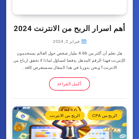
أهم اسرار الربح من الانترنت 2024
فبراير 3, 2024
هل تعلم أن أكثر من 4.66 مليار شخص حول العالم يستخدمون
الإنترنت فهذا الرقم المذهل يدفعنا لتساؤل لماذا لا نحقق ارباح من
الانترنت؟ ونحن بدورنا في هذا المقال سنستعرض كافة…
أكمل القراءة
الربح من CPA
الربح من الانترنت