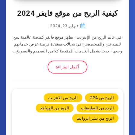
كيفية الربح من موقع فايفر 2024
فبراير 23, 2024
في عالم الربح من الإنترنت ، يظهر موقع فايفر كمنصة عالمية تتيح
للمبدعين والمتخصصين في مجالات متعددة فرصة عرض خدماتهم
وبيعها . حيث تشمل الخدمات المقدمة كلا من التصميم والتسويق…
أكمل القراءة
الربح من CPA
الربح من الانترنت
الربح من التطبيقات
الربح من المواقع
الربح من نشر الروابط