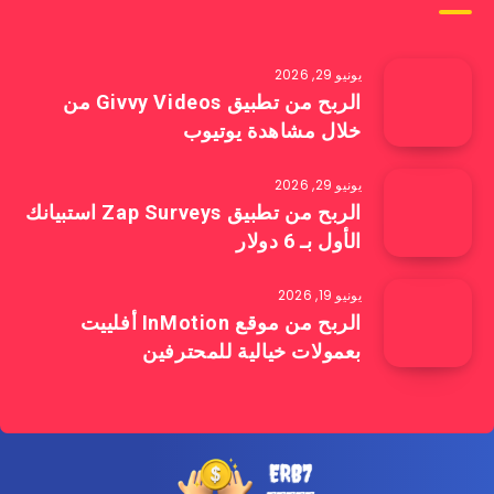
يونيو 29, 2026
الربح من تطبيق Givvy Videos من
خلال مشاهدة يوتيوب
يونيو 29, 2026
الربح من تطبيق Zap Surveys استبيانك
الأول بـ 6 دولار
يونيو 19, 2026
الربح من موقع InMotion أفلييت
بعمولات خيالية للمحترفين