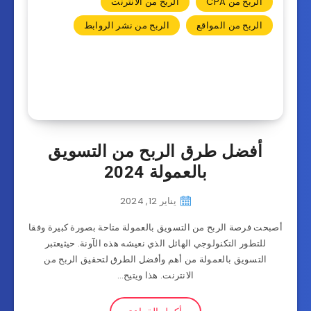
الربح من CPA
الربح من الانترنت
الربح من المواقع
الربح من نشر الروابط
أفضل طرق الربح من التسويق
بالعمولة 2024
يناير 12, 2024
أصبحت فرصة الربح من التسويق بالعمولة متاحة بصورة كبيرة وفقا
للتطور التكنولوجي الهائل الذي نعيشه هذه الآونة. حيثيعتبر
التسويق بالعمولة من أهم وأفضل الطرق لتحقيق الربح من
الانترنت. هذا ويتيح…