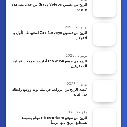
الربح من تطبيق Givvy Videos من خلال مشاهدة
يوتيوب
يونيو 29, 2026
الربح من تطبيق Zap Surveys استبيانك الأول بـ
6 دولار
يونيو 19, 2026
الربح من موقع InMotion أفلييت بعمولات خيالية
للمحترفين
يونيو 11, 2026
كيفية الربح من الروابط في تيك توك ووضع رابطك
في البايو
مايو 29, 2026
الربح من موقع Picoworkers مهام بسيطة
تستطيع الربح منها يومياً