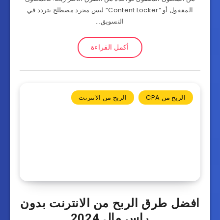
المقفول أو “Content Locker” ليس مجرد مصطلح يتردد في
التسويق…
أكمل القراءة
الربح من CPA
الربح من الانترنت
افضل طرق الربح من الانترنت بدون
راس مال 2024