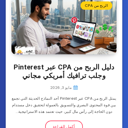
الربح من CPA
دليل الربح من CPA عبر Pinterest
وجلب ترافيك أمريكي مجاني
مايو 3, 2026
يمثل الربح من CPA عبر Pinterest أحد النماذج الحديثة التي تجمع
بين قوة المحتوى البصري والتسويق بالعمولة لتحقيق دخل مستدام
دون الحاجة إلى رأس مال كبير، حيث تعتمد هذه الاستراتيجية…
أكمل القراءة