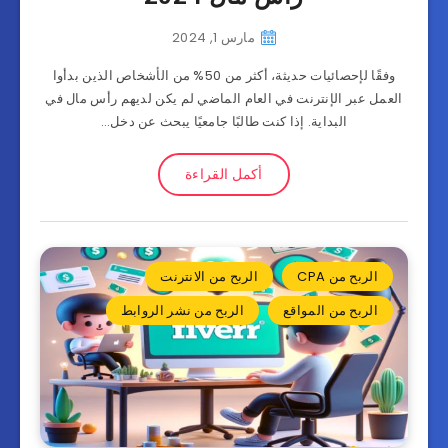
مارس 1, 2024
وفقًا لإحصائيات حديثة، أكثر من 50% من الأشخاص الذين بدأوا
العمل عبر الإنترنت في العام الماضي لم يكن لديهم رأس مال في
البداية. إذا كنت طالبًا جامعيًا يبحث عن دخل…
أكمل القراءة
الربح من CPA
الربح من الانترنت
الربح من المواقع
الربح من نشر الروابط