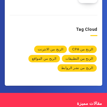
Tag Cloud
الربح من CPA
الربح من الانترنت
الربح من التطبيقات
الربح من المواقع
الربح من نشر الروابط
مقالات مميزة