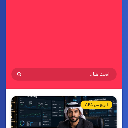
الربح من CPA