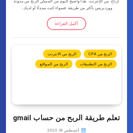
أرباح من الإنترنت. هذا وأصبح اليوم من الممكن الربح من مدونة
ووردبريس بأكثر من طريقة. فسواء كنت مبتدئًا أو لديك…
أكمل القراءة
الربح من CPA
الربح من الانترنت
الربح من التطبيقات
الربح من المواقع
تعلم طريقة الربح من حساب gmail
أغسطس 18, 2023