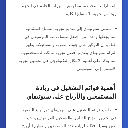
المسارات المختلفة، مما يمنع التغيرات الحادة في الحجم
ويحسن تجربة الاستماع الكلية.
تسعى سبوتيفاي إلى تقديم تجربة استماع استثنائية،
مما يجعلها واحدة من أفضل منصات بث الموسيقى في
العالم. إن التركيز على جودة الصوت والتسجيلات يظهر
التزام سبوتيفاي بتقديم أفضل تجربة ممكنة لمستخدميها،
مما يؤكد على أهمية الابتكار التكنولوجي في تحسين تجربة
الاستماع إلى الموسيقى.
أهمية قوائم التشغيل في زيادة
المستمعين والأرباح على سبوتيفاي
تلعب قوائم التشغيل على سبوتيفاي دوراً بالغ الأهمية
في تحقيق النجاح للفنانين والمنتجين الموسيقيين، حيث
تعتبر وسيلة فعّالة لزيادة عدد المستمعين وتعظيم الأرباح.