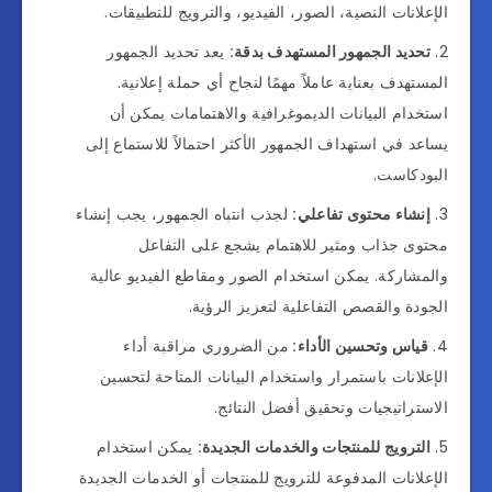
الإعلانات النصية، الصور، الفيديو، والترويج للتطبيقات.
تحديد الجمهور المستهدف بدقة:
يعد تحديد الجمهور
المستهدف بعناية عاملاً مهمًا لنجاح أي حملة إعلانية.
استخدام البيانات الديموغرافية والاهتمامات يمكن أن
يساعد في استهداف الجمهور الأكثر احتمالاً للاستماع إلى
البودكاست.
إنشاء محتوى تفاعلي:
لجذب انتباه الجمهور، يجب إنشاء
محتوى جذاب ومثير للاهتمام يشجع على التفاعل
والمشاركة. يمكن استخدام الصور ومقاطع الفيديو عالية
الجودة والقصص التفاعلية لتعزيز الرؤية.
قياس وتحسين الأداء:
من الضروري مراقبة أداء
الإعلانات باستمرار واستخدام البيانات المتاحة لتحسين
الاستراتيجيات وتحقيق أفضل النتائج.
الترويج للمنتجات والخدمات الجديدة:
يمكن استخدام
الإعلانات المدفوعة للترويج للمنتجات أو الخدمات الجديدة