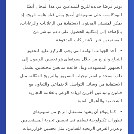
يوفر فرصًا جديدة للربح للمبدعين في هذا المجال أيضًا.
البودكاست على سبوتيفاي أصبح يمثل قناة هامة للربح، إذ
يمكن لمنشئي المحتوى الاستفادة من الإعلانات والرعايات،
بالإضافة إلى إمكانية الحصول على دعم مباشر من
المستمعين عبر الاشتراكات المدفوعة.
أحد الجوانب الهامة التي يجب التركيز عليها لتحقيق
النجاح والربح من خلال سبوتيفاي هو تحسين الوصول إلى
الجمهور المستهدف وبناء قاعدة متابعين مخلصين. يشمل
ذلك استخدام استراتيجيات التسويق والترويج الفعّالة، مثل
الاستفادة من وسائل التواصل الاجتماعي والتعاون مع
فنانين ومبدعين آخرين لزيادة الوعي بالعلامة التجارية
الشخصية والأعمال الفنية.
كما يتوقع أن يشهد مستقبل الربح من سبوتيفاي
تطورات تكنولوجية تساهم في تحسين تجربة المستخدمين
وتعزيز الفرص الربحية للفنانين، مثل تحسين خوارزميات