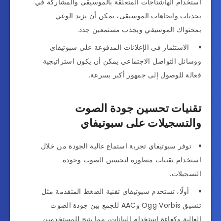
استخدام الهاشتاجات المتعلقة بالموسيقى والمشاركة في
تحديات واتجاهات الموسيقى، يمكن أن يزيد الوعي
بمحتواك الموسيقي ويجذب مستمعين جدد.
الاستثمار في الإعلانات المدفوعة على سبوتيفاي
ووسائل التواصل الاجتماعي يمكن أن يكون استراتيجية
فعالة للوصول إلى جمهور أكبر بسرعة.
تقنيات تحسين جودة الصوت
والتسجيلات على سبوتيفاي
توفر سبوتيفاي تجربة استماع عالية الجودة من خلال
استخدام تقنيات متطورة لتحسين الصوت وجودة
التسجيلات.
أولًا، تستخدم سبوتيفاي تقنية الضغط المتقدمة مثل
تنسيق Ogg Vorbis وAAC للجمع بين جودة الصوت
العالية وكفاءة استخدام البيانات، مما يتيح للمستخدمين