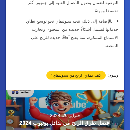
التوصية لضمان وصول الأعمال الفنية إلى جمهور أكثر
تخصصًا ومهتمًا.
بالإضافة إلى ذلك، تتجه سبوتيفاي نحو توسيع نطاق
خدماتها لتشمل أشكالًا جديدة من المحتوى وتجارب
الاستماع المبتكرة، مما يفتح آفاقًا جديدة للربح على
المنصة.
كيف يمكن الربح من سبوتيفاي؟
وسوم:
فبراير 26, 2024
افضل طرق الربح من بدائل يوتيوب 2024