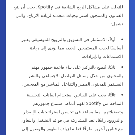
للتغلب على مشاكل الربح الشائعة في Spotify، يجب أن يتبع
الفنانون والمنتجون استراتيجيات متعددة لزيادة الارباح، والتي
تشمل:
أولاً، الاستثمار في التسويق والترويج للموسيقى يعتبر
أساسيًا لجذب المستمعين الجدد، مما يؤدي إلى زيادة
الاستماعات والإيرادات.
ثانيًا، يُنصح بالتركيز على بناء قاعدة جمهور مهتم
بالمحتوى من خلال وسائل التواصل الاجتماعي والنشر
المستمر للمحتوى المميز والتفاعل المباشر مع المعجبين.
ثالثًا، يجب على الفنانين استخدام البيانات التحليلية
المتاحة من Spotify لفهم أنماط استماع جمهورهم
وتفضيلاتهم، مما يساعد في تحسين استراتيجيات الإصدار
والترويج. رابعًا، تعد المشاركة في قوائم التشغيل والتعاون
مع فنانين آخرين طرقًا فعالة لزيادة الظهور والوصول إلى