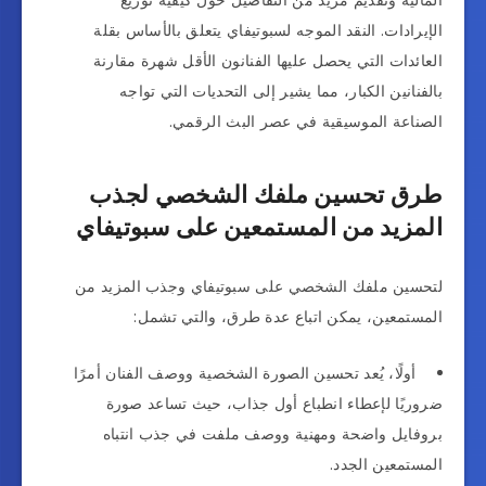
المالية وتقديم مزيد من التفاصيل حول كيفية توزيع
الإيرادات. النقد الموجه لسبوتيفاي يتعلق بالأساس بقلة
العائدات التي يحصل عليها الفنانون الأقل شهرة مقارنة
بالفنانين الكبار، مما يشير إلى التحديات التي تواجه
الصناعة الموسيقية في عصر البث الرقمي.
طرق تحسين ملفك الشخصي لجذب
المزيد من المستمعين على سبوتيفاي
لتحسين ملفك الشخصي على سبوتيفاي وجذب المزيد من
المستمعين، يمكن اتباع عدة طرق، والتي تشمل:
أولًا، يُعد تحسين الصورة الشخصية ووصف الفنان أمرًا
ضروريًا لإعطاء انطباع أول جذاب، حيث تساعد صورة
بروفايل واضحة ومهنية ووصف ملفت في جذب انتباه
المستمعين الجدد.