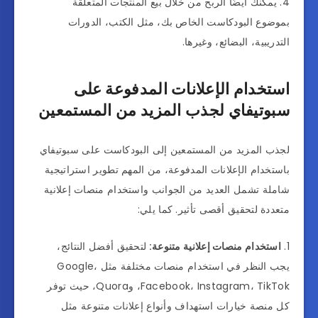
يمكنك أيضًا الربح من خلال بيع المنتجات المتعلقة
بموضوع البودكاست الخاص بك، مثل الكتب، الدورات
التدريبية، البضائع، وغيرها.
استخدام الإعلانات المدفوعة على
سبوتيفاي لجذب المزيد من المستمعين
لجذب المزيد من المستمعين إلى البودكاست على سبوتيفاي
باستخدام الإعلانات المدفوعة، من المهم تطوير استراتيجية
شاملة تشمل العديد من الجوانب واستخدام منصات إعلانية
متعددة لتحقيق أقصى تأثير. كما يلي:
استخدام منصات إعلانية متنوعة:
لتحقيق أفضل النتائج،
يجب النظر في استخدام منصات مختلفة مثل Google،
Facebook، Instagram، TikTok، وQuora، حيث توفر
كل منصة خيارات استهداف وأنواع إعلانات متنوعة مثل