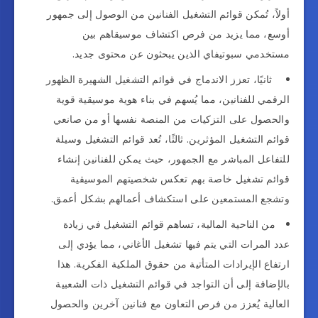
أولاً، تُمكن قوائم التشغيل الفنانين من الوصول إلى جمهور
أوسع، مما يزيد من فرص اكتشاف موسيقاهم بين
مستخدمي سبوتيفاي الذين يبحثون عن محتوى جديد.
ثانيًا، تعزز الاندماج في قوائم التشغيل الشهيرة الظهور
الرقمي للفنانين، مما يُسهم في بناء هوية موسيقية قوية
والحصول على التزكيات من المنصة نفسها أو من صانعي
قوائم التشغيل المؤثرين. ثالثًا، تُعد قوائم التشغيل وسيلة
للتفاعل المباشر مع الجمهور، حيث يمكن للفنانين إنشاء
قوائم تشغيل خاصة بهم تعكس شخصيتهم الموسيقية
وتشجع المستمعين على استكشاف أعمالهم بشكل أعمق.
من الناحية المالية، تساهم قوائم التشغيل في زيادة
عدد المرات التي يتم فيها تشغيل الأغاني، مما يؤدي إلى
ارتفاع الإيرادات المتأتية من حقوق الملكية الفكرية. هذا
بالإضافة إلى أن التواجد في قوائم التشغيل ذات الشعبية
العالية يُعزز من فرص التعاون مع فنانين آخرين والحصول