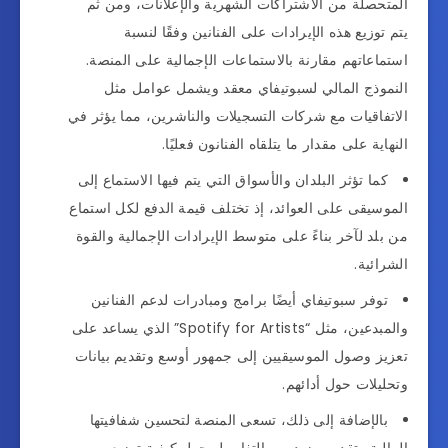
المتحصلة من الاشتراكات الشهرية والإعلانات، ومن ثم
يتم توزيع هذه الإيرادات على الفنانين وفقًا لنسبة
استماعاتهم مقارنة بالاستماعات الإجمالية على المنصة.
النموذج المالي لسبوتيفاي معقد ويشمل عوامل مثل
الاتفاقيات مع شركات التسجيلات والناشرين، مما يؤثر في
النهاية على مقدار ما يتلقاه الفنانون فعليًا.
كما تؤثر البلدان والأسواق التي يتم فيها الاستماع إلى
الموسيقى على العوائد، إذ تختلف قيمة الدفع لكل استماع
من بلد لآخر بناءً على متوسط الإيرادات الإجمالية والقوة
الشرائية.
توفر سبوتيفاي أيضًا برامج ومبادرات لدعم الفنانين
والمبدعين، مثل “Spotify for Artists” الذي يساعد على
تعزيز وصول الموسيقيين إلى جمهور أوسع وتقديم بيانات
وتحليلات حول أدائهم.
بالإضافة إلى ذلك، تسعى المنصة لتحسين شفافيتها