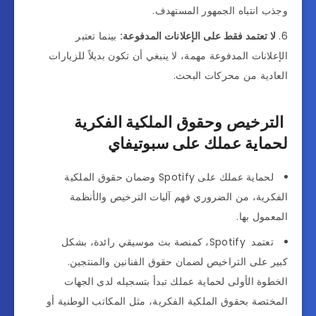
وجذب انتباه الجمهور المستهدف.
لا تعتمد فقط على الإعلانات المدفوعة:
بينما تعتبر
الإعلانات المدفوعة مهمة، لا ينبغي أن تكون بديلاً للزيارات
العادية من محركات البحث.
الترخيص وحقوق الملكية الفكرية
لحماية عملك على سبوتيفاي
لحماية عملك على Spotify وضمان حقوق الملكية
الفكرية، من الضروري فهم آليات الترخيص والأنظمة
المعمول بها.
تعتمد Spotify، كمنصة بث موسيقي رائدة، بشكل
كبير على التراخيص لضمان حقوق الفنانين والمنتجين.
الخطوة الأولى لحماية عملك تبدأ بتسجيله لدى الجهات
المختصة بحقوق الملكية الفكرية، مثل المكاتب الوطنية أو