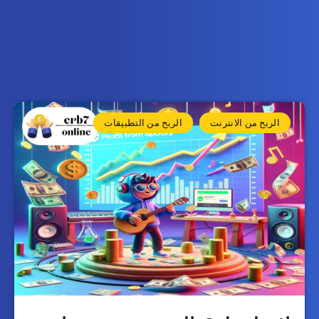
الربح من الانترنت
الربح من التطبيقات