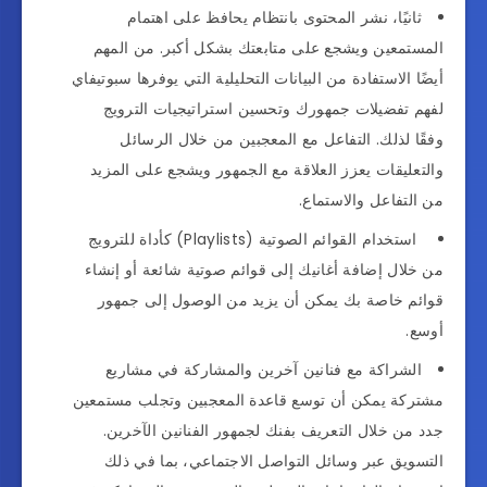
ثانيًا، نشر المحتوى بانتظام يحافظ على اهتمام
المستمعين ويشجع على متابعتك بشكل أكبر. من المهم
أيضًا الاستفادة من البيانات التحليلية التي يوفرها سبوتيفاي
لفهم تفضيلات جمهورك وتحسين استراتيجيات الترويج
وفقًا لذلك. التفاعل مع المعجبين من خلال الرسائل
والتعليقات يعزز العلاقة مع الجمهور ويشجع على المزيد
من التفاعل والاستماع.
استخدام القوائم الصوتية (Playlists) كأداة للترويج
من خلال إضافة أغانيك إلى قوائم صوتية شائعة أو إنشاء
قوائم خاصة بك يمكن أن يزيد من الوصول إلى جمهور
أوسع.
الشراكة مع فنانين آخرين والمشاركة في مشاريع
مشتركة يمكن أن توسع قاعدة المعجبين وتجلب مستمعين
جدد من خلال التعريف بفنك لجمهور الفنانين الآخرين.
التسويق عبر وسائل التواصل الاجتماعي، بما في ذلك