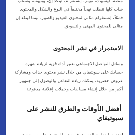
منصة. فيسبوك، تويتر، إنستقرام، لينكد إن، يوتيوب، وسناب
شات كلها تتطلب نهجاً مختلفاً في النوع والشكل والمحتوى.
فمثلاً، إنستقرام مثالي لمحتوى الفيديو والصور، بينما لينكد إن
مثالي للمحتوى المهني والتسويق.
الاستمرار في نشر المحتوى
وسائل التواصل الاجتماعي تعتبر أداة قوية لزيادة شهرة
حسابك على سوبتيفاي من خلال نشر محتوى جذاب ومشاركة
عروض حصرية، يمكنك زيادة التفاعل والوصول إلى جمهور
أكبر من خلال إنشاء مسابقات وحملات إعلانية مدفوعة.
أفضل الأوقات والطرق للنشر على
سبوتيفاي
لتحقيق الفعالية القصوى في نشر المحتوى على سبوتيفاي