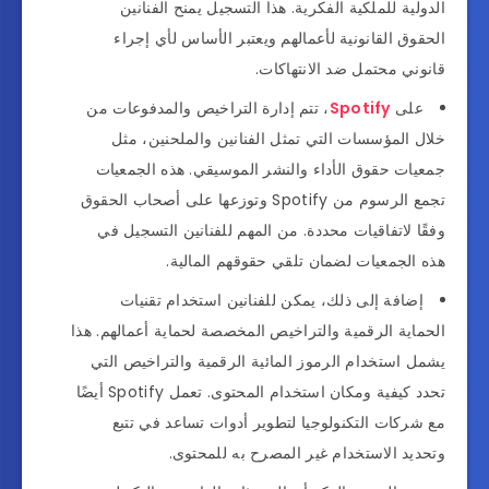
الدولية للملكية الفكرية. هذا التسجيل يمنح الفنانين
الحقوق القانونية لأعمالهم ويعتبر الأساس لأي إجراء
قانوني محتمل ضد الانتهاكات.
على
Spotify
، تتم إدارة التراخيص والمدفوعات من
خلال المؤسسات التي تمثل الفنانين والملحنين، مثل
جمعيات حقوق الأداء والنشر الموسيقي. هذه الجمعيات
تجمع الرسوم من Spotify وتوزعها على أصحاب الحقوق
وفقًا لاتفاقيات محددة. من المهم للفنانين التسجيل في
هذه الجمعيات لضمان تلقي حقوقهم المالية.
إضافة إلى ذلك، يمكن للفنانين استخدام تقنيات
الحماية الرقمية والتراخيص المخصصة لحماية أعمالهم. هذا
يشمل استخدام الرموز المائية الرقمية والتراخيص التي
تحدد كيفية ومكان استخدام المحتوى. تعمل Spotify أيضًا
مع شركات التكنولوجيا لتطوير أدوات تساعد في تتبع
وتحديد الاستخدام غير المصرح به للمحتوى.