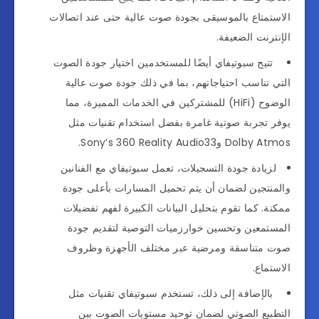
الاستمتاع بالموسيقى بجودة صوت عالية حتى عند اتصالات
الإنترنت الضعيفة.
تتيح سبوتيفاي أيضًا للمستخدمين اختيار جودة الصوت
التي تناسب احتياجاتهم، بما في ذلك جودة صوت عالية
الوضوح (HiFi) للمشتركين في الخدمات المميزة، مما
يوفر تجربة صوتية غامرة بفضل استخدام تقنيات مثل
Dolby Atmos وSony’s 360 Reality Audio33.
لزيادة جودة التسجيلات، تعمل سبوتيفاي مع الفنانين
والمنتجين لضمان أن يتم تحميل المسارات بأعلى جودة
ممكنة. كما تقوم بتحليل البيانات الكبيرة لفهم تفضيلات
المستمعين وتحسين خوارزميات التوصية لتقديم جودة
صوت متناسقة ومرضية عبر مختلف الأجهزة وظروف
الاستماع.
بالإضافة إلى ذلك، تستخدم سبوتيفاي تقنيات مثل
التطبيع الصوتي لضمان توحيد مستويات الصوت بين