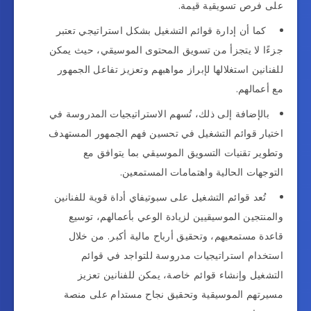
على فرص تسويقية قيمة.
كما أن إدارة قوائم التشغيل بشكل استراتيجي تعتبر
جزءًا لا يتجزأ من تسويق المحتوى الموسيقي، حيث يمكن
للفنانين استغلالها لإبراز مواهبهم وتعزيز تفاعل الجمهور
مع أعمالهم.
بالإضافة إلى ذلك، تُسهم الاستراتيجيات المدروسة في
اختيار قوائم التشغيل في تحسين فهم الجمهور المستهدف
وتطوير تقنيات التسويق الموسيقي بما يتوافق مع
التوجهات الحالية واهتمامات المستمعين.
تُعد قوائم التشغيل على سبوتيفاي أداة قوية للفنانين
والمنتجين الموسيقيين لزيادة الوعي بأعمالهم، توسيع
قاعدة مستمعيهم، وتحقيق أرباح مالية أكبر. من خلال
استخدام استراتيجيات مدروسة للتواجد في قوائم
التشغيل وإنشاء قوائم خاصة، يمكن للفنانين تعزيز
مسيرتهم الموسيقية وتحقيق نجاح مستدام على منصة