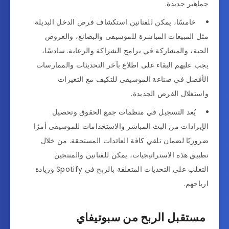
جماهير جديدة.
خامسًا، يمكن للفنانين استكشاف فرص الدخل البديلة
مثل المبيعات المباشرة للموسيقى والبضائع، والعروض
الحية، والمشاركة في برامج الشراكة والرعاية. سادسًا،
يجب عليهم البقاء على اطلاع بآخر التحديثات والممارسات
الأفضل في صناعة الموسيقى للتكيف مع التغيرات
واستغلال الفرص الجديدة.
يُعد التسجيل في منظمات جمع الحقوق وتحصيل
الإيرادات من البث المباشر والاستخدامات للموسيقى أمرًا
ضروريًا لضمان تلقي كافة العائدات المستحقة. من خلال
تطبيق هذه الاستراتيجيات، يمكن للفنانين والمنتجين
التغلب على التحديات المتعلقة بالربح في Spotify وزيادة
ارباحهم.
مستقبل الربح من سبوتيفاي