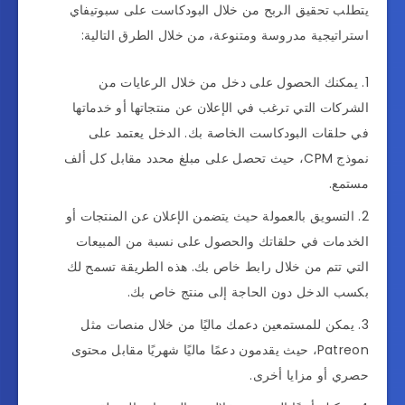
يتطلب تحقيق الربح من خلال البودكاست على سبوتيفاي
استراتيجية مدروسة ومتنوعة، من خلال الطرق التالية:
يمكنك الحصول على دخل من خلال الرعايات من
الشركات التي ترغب في الإعلان عن منتجاتها أو خدماتها
في حلقات البودكاست الخاصة بك. الدخل يعتمد على
نموذج CPM، حيث تحصل على مبلغ محدد مقابل كل ألف
مستمع.
التسويق بالعمولة حيث يتضمن الإعلان عن المنتجات أو
الخدمات في حلقاتك والحصول على نسبة من المبيعات
التي تتم من خلال رابط خاص بك. هذه الطريقة تسمح لك
بكسب الدخل دون الحاجة إلى منتج خاص بك.
يمكن للمستمعين دعمك ماليًا من خلال منصات مثل
Patreon، حيث يقدمون دعمًا ماليًا شهريًا مقابل محتوى
حصري أو مزايا أخرى.