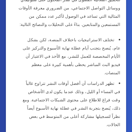
ووسائل التواصل الاجتماعي، من الضروري معرفة الأوقات
المثالية التي تساعد في الوصول لأكبر عدد ممكن من
المستمعين والمتابعين. بناءً على التحليلات والنصائح التالية:
تختلف الاستراتيجيات باختلاف المنصة، لكن بشكل
عام، يُنصح بتجنب أيام عطلة نهاية الأسبوع والتركيز على
الأيام المخصصة للعمل للنشر، مع الأخذ في الاعتبار أن
فيديو البث المباشر يحظى بأهمية كبيرة على معظم
المنصات.
تظهر الدراسات أن أفضل أوقات النشر تتراوح غالباً
في المساء أو الليل، وذلك عندما يكون لدى الأشخاص
وقت فراغ للاطلاع على محتوى الشبكات الاجتماعية. ومع
ذلك، يُنصح بتجربة النشر في عطلة نهاية الأسبوع أيضاً
نظراً لتسجيلها مشاركة أعلى من المتوسط في بعض
الحالات.