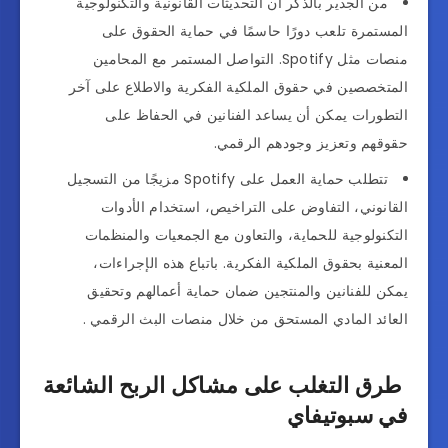
من الجدير بالذكر أن التحديثات القانونية والتكنولوجية
المستمرة تلعب دورًا حاسمًا في حماية الحقوق على
منصات مثل Spotify. التواصل المستمر مع المحامين
المتخصصين في حقوق الملكية الفكرية والاطلاع على آخر
التطورات يمكن أن يساعد الفنانين في الحفاظ على
حقوقهم وتعزيز وجودهم الرقمي.
تتطلب حماية العمل على Spotify مزيجًا من التسجيل
القانوني، التفاوض على التراخيص، استخدام الأدوات
التكنولوجية للحماية، والتعاون مع الجمعيات والمنظمات
المعنية بحقوق الملكية الفكرية. باتباع هذه الإجراءات،
يمكن للفنانين والمنتجين ضمان حماية أعمالهم وتحقيق
العائد المادي المستحق من خلال منصات البث الرقمي .
طرق التغلب على مشاكل الربح الشائعة
في سبوتيفاي