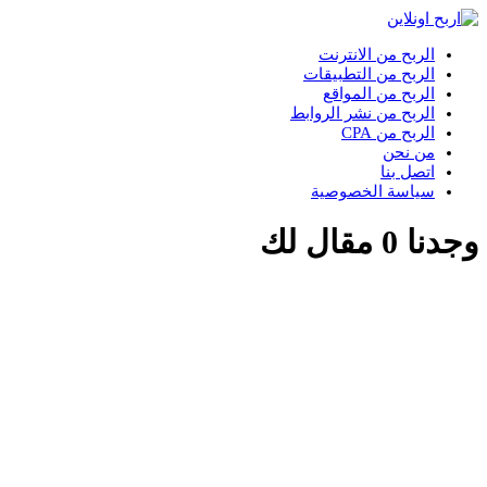
الربح من الانترنت
الربح من التطبيقات
الربح من المواقع
الربح من نشر الروابط
الربح من CPA
من نحن
اتصل بنا
سياسة الخصوصية
وجدنا
0
مقال لك