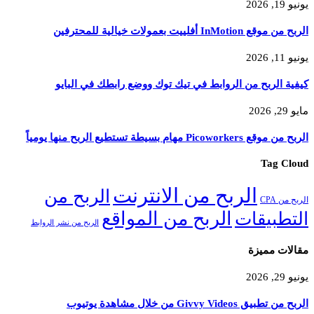
يونيو 19, 2026
الربح من موقع InMotion أفلييت بعمولات خيالية للمحترفين
يونيو 11, 2026
كيفية الربح من الروابط في تيك توك ووضع رابطك في البايو
مايو 29, 2026
الربح من موقع Picoworkers مهام بسيطة تستطيع الربح منها يومياً
Tag Cloud
الربح من الانترنت
الربح من
الربح من CPA
الربح من المواقع
التطبيقات
الربح من نشر الروابط
مقالات مميزة
يونيو 29, 2026
الربح من تطبيق Givvy Videos من خلال مشاهدة يوتيوب