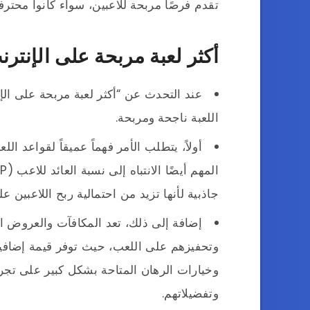
تقدم فرصًا مربحة للاعبين، سواء كانوا محترفي
أكثر لعبة مربحة على الإنترن
عند التحدث عن “أكثر لعبة مربحة على ا
اللعبة ناجحة ومربحة.
أولاً، يتطلب الأمر فهماً عميقاً لقواعد ال
جاذبية لأنها تزيد من احتمالية ربح اللاعبين 
إضافة إلى ذلك، تعد المكافآت والعروض الت
وتحفيزهم على اللعب، حيث توفر قيمة إضافية 
وخيارات الرهان المتاحة بشكل كبير على تجربة
وتفضيلاتهم.