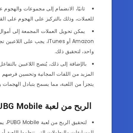
ثانيًا، الانضمام إلى مجموعات والهجوم ع
للعملات، وذلك بالتركيز على الهجوم على القر
واحد، لتحقيق ذلك.
بالإضافة إلى ذلك، يُنصح اللاعبين بالتفا
المزيد من اللفات المجانية وتحسين فرصهم في 
يتجزأ من اللعبة، مما يسمح بتبادل الهجمات وا
الربح من لعبة PUBG Mobile
لتحقيق
المسابقات والبطولات التي تنظمها اللعبة أ