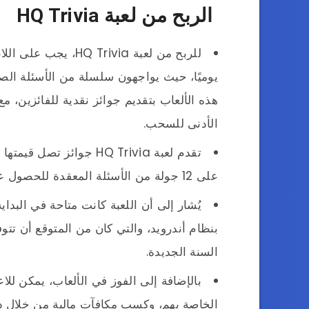
الربح من لعبة HQ Trivia
للربح من لعبة Trivia
يوميًا، حيث يواجهون سلسلة من الأسئلة الصعب
هذه الألعاب بتقديم جوائز نقدية للفائزين، م
الأدنى للسحب.
على 12 جولة من الأسئلة المعقدة للحصول على فرصة تقسيم جائزة المسابقة.
السنة الجديدة.
بالإضافة إلى الفوز في الألعاب، يمكن للا
الخاصة بهم، وكسب مكافآت مالية من خلال ذل