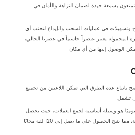
تمتعون بسمعة جيدة لضمان النزاهة والأمان في
ح وتسهيلات في عمليات السحب والإيداع لتجنب أي
هزة المحمولة يعتبر عنصراً حاسماً في عصرنا الحالي،
كن الوصول إليها من أي مكان.
لمال من لعبة Coin Master، يُنصح باتباع عدة الطرق التي تمكن اللاعبين من تجميع
ي تشمل.
ة يوميًا هو وسيلة أساسية لجمع العملات، حيث يحصل
كل حساب على خمس لفات مجانية كل ساعة، مما يتيح الحصول على ما يصل إلى 120 لفة مجانًا