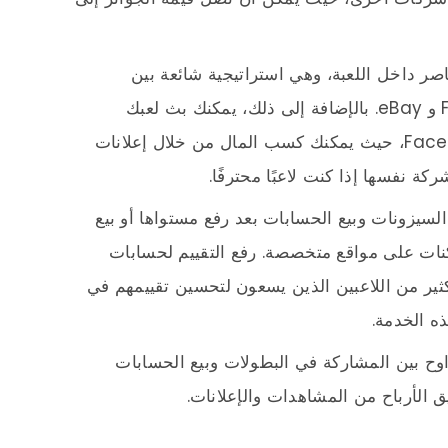
اصر داخل اللعبة، وهي استراتيجية شائعة بين
اللاعبين، خاصةً على منصات مثل Facebook و eBay. بالإضافة إلى ذلك، يمكنك بث لعبك
مباشرة عبر منصات مثل YouTube و Facebook، حيث يمكنك كسب المال من خلال إعلانات
سيزونات وبيع الحسابات بعد رفع مستواها أو بيع
نات على مواقع متخصصة. رفع التقييم لحسابات
ثير من اللاعبين الذين يسعون لتحسين تقييمهم في
ه الخدمة.
 للربح تتراوح بين المشاركة في البطولات وبيع الحسابات
ق الأرباح من المشاهدات والإعلانات.