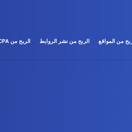
بح من المواقع
الربح من نشر الروابط
الربح من CPA