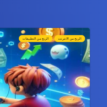
الربح من الانترنت
الربح من التطبيقات