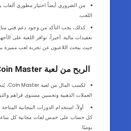
من الضروري أيضاً اختيار مطوري ألعاب ي
اللعب.
كذلك، يجب التأكد من وجود دعم فني متا
تعقيدات مالية. أخيراً، توافر اللعبة على الأج
حيث يبحث اللاعبون عن تجربة لعب مميزة يم
الربح من لعبة Coin Master
لكسب ا
العملات الذهبية وتحسين مستوى قراهم والت
أولاً، استخدام الدورات المجانية المتاح
يوميًا.