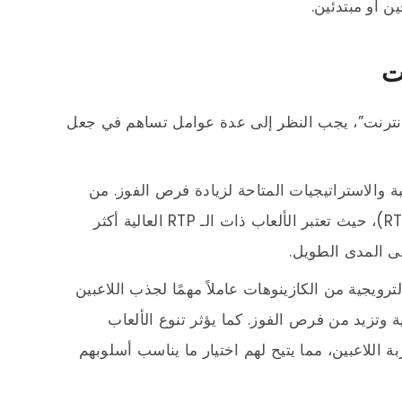
ن أو مبتدئين.
ت
لإنترنت”، يجب النظر إلى عدة عوامل تساهم في جعل
لعبة والاستراتيجيات المتاحة لزيادة فرص الفوز. من
المهم أيضًا الانتباه إلى نسبة العائد للاعب (RTP)، حيث تعتبر الألعاب ذات الـ RTP العالية أكثر
على المدى الطويل.
رويجية من الكازينوهات عاملاً مهمًا لجذب اللاعبين
وتزيد من فرص الفوز. كما يؤثر تنوع الألعاب
 اللاعبين، مما يتيح لهم اختيار ما يناسب أسلوبهم