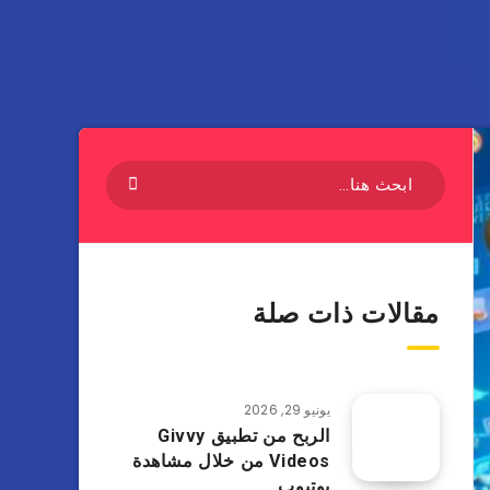
مقالات ذات صلة
يونيو 29, 2026
الربح من تطبيق Givvy
Videos من خلال مشاهدة
يوتيوب