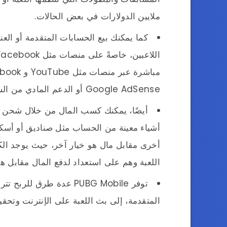
ملايين الدولارات في بعض الحالات.
كما يمكنك بيع الحسابات المتقدمة أو العن
Google AdSense أو الدعم المادي من الشركة نفسها إذا كنت لاعبًا محترفًا.
أيضًا، يمكنك كسب المال من خلال شحن ال
أشياء معينة من الحساب مثل صناديق أو أسك
أخرى مقابل مال هو خيار آخر، حيث يوجد الك
اللعبة وهم على استعداد لدفع المال مقابل هذ
توفر PUBG Mobile عدة طرق
المتقدمة، إلى بث اللعبة على الإنترنت وتحقي