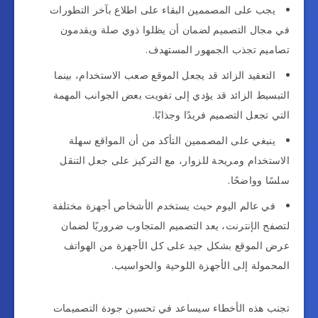
يجب على المصممين البقاء على اطلاع بآخر التطورات
في مجال التصميم لضمان أن يظلوا ذوي صلة ويقدمون
تصاميم تجذب الجمهور المستهدف.
التعقيد الزائد قد يجعل الموقع صعب الاستخدام، بينما
التبسيط الزائد قد يؤدي إلى تفويت بعض الجوانب المهمة
التي تجعل التصميم فريدًا وجذابًا.
ينبغي على المصممين التأكد من أن المواقع سهلة
الاستخدام ومريحة للزوار، مع التركيز على جعل التنقل
سلسًا وواضحًا.
في عالم اليوم حيث يستخدم الأشخاص أجهزة مختلفة
لتصفح الإنترنت، يعد التصميم المتجاوب ضروريًا لضمان
عرض الموقع بشكل جيد على كل الأجهزة من الهواتف
المحمولة إلى الأجهزة اللوحية والحواسيب.
تجنب هذه الأخطاء سيساعد في تحسين جودة التصميمات