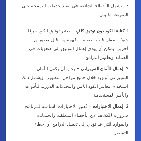
تشمل الأخطاء الشائعة في تنفيذ خدمات البرمجة على
الإنترنت ما يلي:
كتابة الكود دون توثيق كافٍ
– يعتبر توثيق الكود جزءًا
حيويًا لضمان قابلية صيانته وفهمه من قبل مطورين
آخرين. يمكن أن يؤدي إهمال التوثيق إلى صعوبات في
الصيانة وتطوير البرامج.
إهمال الأمان السيبراني
– يجب أن يكون الأمان
السيبراني أولوية خلال جميع مراحل التطوير، ويشمل ذلك
استخدام معايير الكود الآمن والتحديثات الدورية للأدوات
والأطر المستخدمة.
إهمال الاختبارات
– تُعتبر الاختبارات الشاملة للبرنامج
ضرورية للكشف عن الأخطاء المنطقية والحسابية
والموارد التي قد تؤدي إلى تعطل البرامج أو أخطاء
التشغيل.