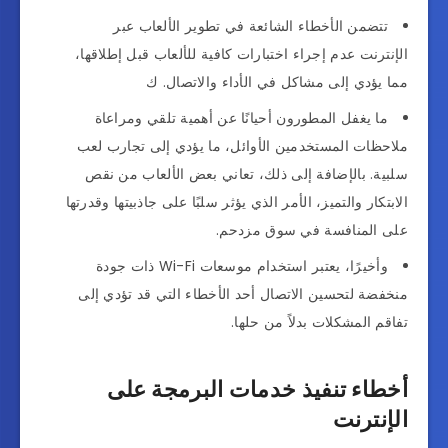
تتضمن الأخطاء الشائعة في تطوير الألعاب عبر
الإنترنت عدم إجراء اختبارات كافية للألعاب قبل إطلاقها،
مما يؤدي إلى مشاكل في الأداء والاتصال. ك
ما يغفل المطورون أحيانًا عن أهمية تلقي ومراعاة
ملاحظات المستخدمين الأوائل، ما يؤدي إلى تجارب لعب
سلبية. بالإضافة إلى ذلك، تعاني بعض الألعاب من نقص
الابتكار والتميز، الأمر الذي يؤثر سلبًا على جاذبيتها وقدرتها
على المنافسة في سوق مزدحم.
وأخيرًا، يعتبر استخدام موسعات Wi-Fi ذات جودة
منخفضة لتحسين الاتصال أحد الأخطاء التي قد تؤدي إلى
تفاقم المشكلات بدلاً من حلها.
أخطاء تنفيذ خدمات البرمجة على
الإنترنت