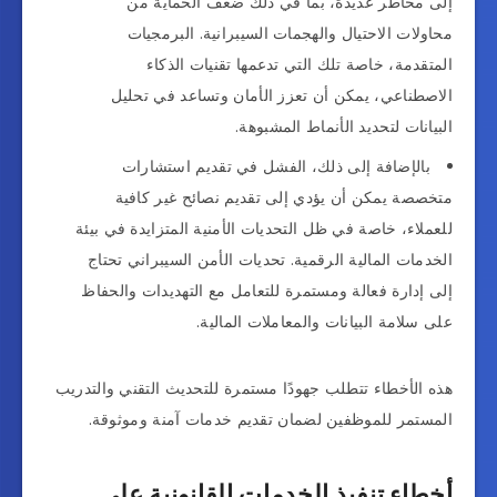
إلى مخاطر عديدة، بما في ذلك ضعف الحماية من
محاولات الاحتيال والهجمات السيبرانية. البرمجيات
المتقدمة، خاصة تلك التي تدعمها تقنيات الذكاء
الاصطناعي، يمكن أن تعزز الأمان وتساعد في تحليل
البيانات لتحديد الأنماط المشبوهة.
بالإضافة إلى ذلك، الفشل في تقديم استشارات
متخصصة يمكن أن يؤدي إلى تقديم نصائح غير كافية
للعملاء، خاصة في ظل التحديات الأمنية المتزايدة في بيئة
الخدمات المالية الرقمية. تحديات الأمن السيبراني تحتاج
إلى إدارة فعالة ومستمرة للتعامل مع التهديدات والحفاظ
على سلامة البيانات والمعاملات المالية.
هذه الأخطاء تتطلب جهودًا مستمرة للتحديث التقني والتدريب
المستمر للموظفين لضمان تقديم خدمات آمنة وموثوقة.
أخطاء تنفيذ الخدمات القانونية على