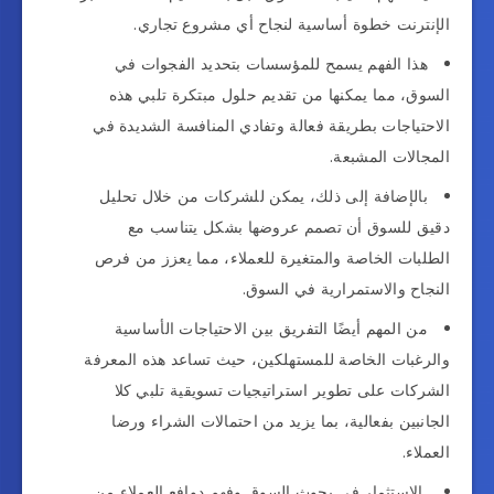
الإنترنت خطوة أساسية لنجاح أي مشروع تجاري.
هذا الفهم يسمح للمؤسسات بتحديد الفجوات في
السوق، مما يمكنها من تقديم حلول مبتكرة تلبي هذه
الاحتياجات بطريقة فعالة وتفادي المنافسة الشديدة في
المجالات المشبعة.
بالإضافة إلى ذلك، يمكن للشركات من خلال تحليل
دقيق للسوق أن تصمم عروضها بشكل يتناسب مع
الطلبات الخاصة والمتغيرة للعملاء، مما يعزز من فرص
النجاح والاستمرارية في السوق.
من المهم أيضًا التفريق بين الاحتياجات الأساسية
والرغبات الخاصة للمستهلكين، حيث تساعد هذه المعرفة
الشركات على تطوير استراتيجيات تسويقية تلبي كلا
الجانبين بفعالية، بما يزيد من احتمالات الشراء ورضا
العملاء.
الاستثمار في بحوث السوق وفهم دوافع العملاء من