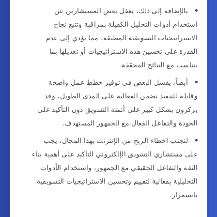
بالإضافة إلى ذلك، يغفل بعض المستشارين عن
استخدام أدوات التحليل الكفيلة بمراقبة وتتبع نجاح
الاستراتيجيات التسويقية المطبقة، مما يؤدي إلى عدم
القدرة على تحسين هذه الاستراتيجيات أو تعديلها بما
يتناسب مع النتائج المحققة.
أيضاً، يفشل البعض في توفير خطط عمل واضحة
وقابلة للتنفيذ تضمن الفعالية على المدى الطويل، وقد
يركزون بشكل كبير على أتمتة التسويق دون التأكيد على
الجودة والتفاعل الفعال مع الجمهور المستهدف.
لتجنب اخطاء الربح من الإنترنت بهذا المجال، يجب
على مستشاري التسويق الإلكتروني التأكيد على أهمية بناء
الثقة والتفاعل الحقيقي مع الجمهور، واستخدام الأدوات
التحليلية بفعالية لتقييم وتحسين الاستراتيجيات التسويقية
باستمرار.