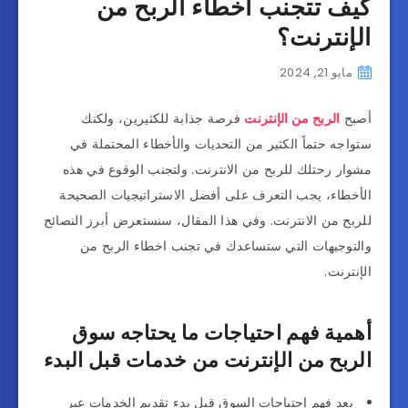
كيف تتجنب اخطاء الربح من
الإنترنت؟
مايو 21, 2024
أصبح
الربح من الإنترنت
فرصة جذابة للكثيرين، ولكنك
ستواجه حتماً الكثير من التحديات والأخطاء المحتملة في
مشوار رحتلك للربح من الانترنت. ولتجنب الوقوع في هذه
الأخطاء، يجب التعرف على أفضل الاستراتيجيات الصحيحة
للربح من الانترنت. وفي هذا المقال، سنستعرض أبرز النصائح
والتوجيهات التي ستساعدك في تجنب اخطاء الربح من
الإنترنت.
أهمية فهم احتياجات ما يحتاجه سوق
الربح من الإنترنت من خدمات قبل البدء
يعد فهم احتياجات السوق قبل بدء تقديم الخدمات عبر