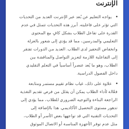
الإنترنت
يواجه التعليم عن بُعد عبر الإنترنت العديد من التحديات
التي تؤثر على فاعليته. أبرز هذه التحديات تتمثل في عدم
القدرة على تفاعل الطلاب بشكل كافٍ مع المحتوى
التعليمي والمدرسين، مما قد يؤدي إلى شعور بالعزلة
وانخفاض التحفيز لدى الطلاب. العديد من الدورات تفتقر
إلى التفاعلية اللازمة لتعزيز التواصل والمناقشة بين
الطلاب، وهو ما يُعد عنصراً أساسياً في التعلم التقليدي
داخل الفصول الدراسية.
علاوة على ذلك، غياب نظام تقييم مستمر ومتابعة
فعّالة لأداء الطلاب يمكن أن يقلل من فرص تقديم التغذية
الراجعة البناءة والتوجيه الضروري للطلاب، مما يؤدي إلى
تدهور مستوى التحصيل الأكاديمي. هذا بالإضافة إلى
التحديات التقنية التي قد تواجهها بعض الأسر أو الطلاب،
مثل عدم توفر الأجهزة المناسبة أو الاتصال الموثوق