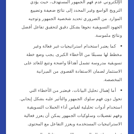
الإلكتروني عدم فهم الجمهور المستهدف، حيث يؤدي
الترويج الواسع وغير المحدد إلى نتائج ضعيفة وتضييع
الموارد. من الضروري تحديد شخصية الجمهور وتوجيه
الجهود التسويقية نحوها بشكل دقيق لتحقيق تفاعل أفضل
ونتائج ملموسة.
كما يعتبر استخدام استراتيجيات غير فعالة وغير
مخطط لها مسبقًا من الأخطاء الكبرى. يجب وضع خطة
تسويقية مدروسة تشمل أهدافًا واضحة وتتبع للعائد على
الاستثمار لضمان الاستفادة القصوى من الميزانية
المخصصة.
أما إهمال تحليل البيانات، فيعتبر من الأخطاء التي
تحول دون فهم سلوك الجمهور والتأثير عليه بشكل إيجابي.
استخدام أدوات تحليلية لقياس أداء الحملات التسويقية
وفهم تفضيلات وسلوكيات الجمهور يمكن أن يعزز فعالية
الاستراتيجيات المستخدمة ويعزز التفاعل مع المحتوى.