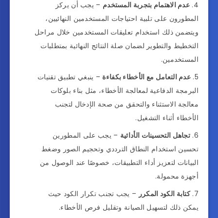
عدم الاهتمام بتجربة المستخدم
– يجب أن يركز
المطورون على تلبية احتياجات المستخدمين النهائيين،
ويتضمن ذلك استخدام تعليقات المستخدمين خلال مراحل
التخطيط والتطوير لضمان صلة النتائج النهائية بمتطلبات
المستخدمين.
عدم التعامل مع الأخطاء بكفاءة
– ينبغي تطبيق تقنيات
البرمجة الدفاعية لمعالجة الأخطاء، مثل بناء بلوكات
معالجة الاستثناء والتحقق من صحة الإدخال لتجنب
الأخطاء أثناء التشغيل.
تجاهل التحسينات الأدائية
– يجب على المطورين
تحسين استخدام النطاق الترددي وتحجيم الصور وضغط
البيانات لتعزيز أداء التطبيقات، خصوصًا عند الوصول من
أجهزة محمولة.
كتابة الكود المكرر
– يجب تجنب تكرار الكود حيث
يمكن ذلك لتسهيل الصيانة وتقليل فرص الأخطاء.