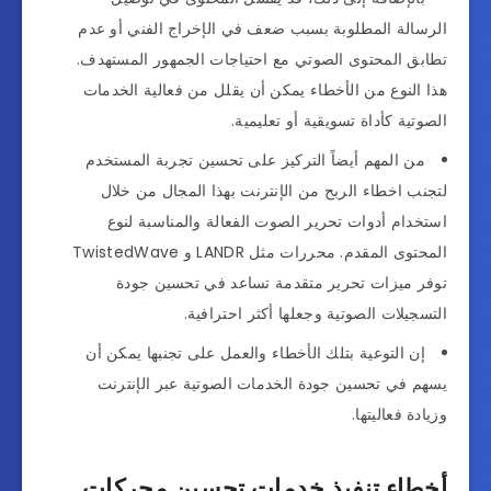
الرسالة المطلوبة بسبب ضعف في الإخراج الفني أو عدم
تطابق المحتوى الصوتي مع احتياجات الجمهور المستهدف.
هذا النوع من الأخطاء يمكن أن يقلل من فعالية الخدمات
الصوتية كأداة تسويقية أو تعليمية.
من المهم أيضاً التركيز على تحسين تجربة المستخدم
لتجنب اخطاء الربح من الإنترنت بهذا المجال من خلال
استخدام أدوات تحرير الصوت الفعالة والمناسبة لنوع
المحتوى المقدم. محررات مثل LANDR و TwistedWave
توفر ميزات تحرير متقدمة تساعد في تحسين جودة
التسجيلات الصوتية وجعلها أكثر احترافية.
إن التوعية بتلك الأخطاء والعمل على تجنبها يمكن أن
يسهم في تحسين جودة الخدمات الصوتية عبر الإنترنت
وزيادة فعاليتها.
أخطاء تنفيذ خدمات تحسين محركات