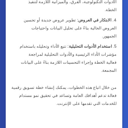
الأدوات التكنولوجية، الفرق، والميزانية اللازمة لتنفيذ
الخطة.
الابتكار في العروض:
تطوير عروض جديدة أو تحسين
العروض الحالية بناءً على تحليل البيانات واحتياجات
الجمهور.
استخدام الأدوات التحليلية:
تتبع الأداء وتحليله باستخدام
مؤشرات الأداء الرئيسية والأدوات التحليلية لمراجعة
فعالية الخطة وإجراء التحسينات اللازمة بناءً على البيانات
المجمعة.
من خلال اتباع هذه الخطوات، يمكنك إنشاء خطة تسويق رقمية
فعالة تدعم أهدافك العامة وتساعد في تحقيق نمو مستدام
للخدمات التي تقدمها على الإنترنت.