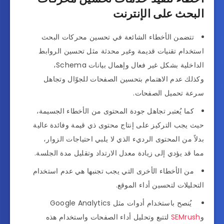
البحث على الإنترنت
تتضمن الأخطاء الشائعة في تحسين محركات البحث
استخدام تقنيات قديمة وغير محدثة مثل تحسين الروابط
الداخلية بشكل غير فعال وإهمال بيانات Schema،
وكذلك عدم الاهتمام بتحسين الصفحات للجوّال وتجاهل
سرعة تحميل الصفحات.
كما يُعتبر تجاهل جودة المحتوى من الأخطاء الجسيمة،
حيث يجب التركيز على إنتاج محتوى ذي قيمة وفائدة عالية
بدلاً من المحتوى الرديء الذي لا يلبي احتياجات الزوار،
مما قد يؤدي إلى زيادة معدل الارتداد وتقليل مدة الجلسة.
من الأخطاء الأخرى التي يجب تجنبها هي عدم استخدام
التحليلات لتحسين أداء الموقع.
يُنصح باستخدام أدوات مثل Google Analytics
و
SEMrush
لتتبع وتحليل أداء الصفحات واستخدام هذه