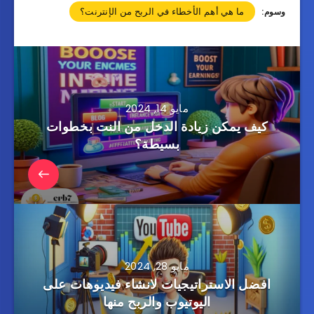
ما هي أهم الأخطاء في الربح من الإنترنت؟
وسوم:
مايو 14, 2024
كيف يمكن زيادة الدخل من النت بخطوات
بسيطة؟
مايو 28, 2024
افضل الاستراتيجيات لانشاء فيديوهات على
اليوتيوب والربح منها