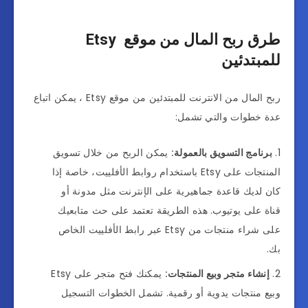
طرق ربح المال من موقع Etsy
للمبتدئين
ربح المال من الانترنت للمبتدئين من موقع Etsy ، يمكن اتباع
عدة خطوات والتي تشمل:
برنامج التسويق بالعمولة:
يمكن الربح من خلال تسويق
المنتجات على Etsy باستخدام روابط الأفلييت، خاصة إذا
كان لديك قاعدة جماهيرية على الإنترنت مثل مدونة أو
قناة على يوتيوب. هذه الطريقة تعتمد على حث متابعيك
على شراء منتجات من Etsy عبر رابط الأفلييت الخاص
بك.
إنشاء متجر وبيع المنتجات:
يمكنك فتح متجر على Etsy
وبيع منتجات يدوية أو رقمية. تشمل الخطوات التسجيل