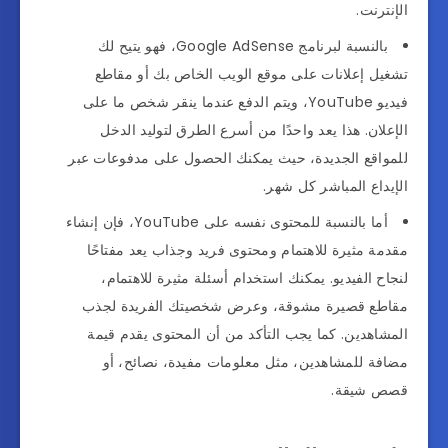
الإنترنت.
بالنسبة لبرنامج Google AdSense، فهو يتيح لك
تشغيل إعلانات على موقع الويب الخاص بك أو مقاطع
فيديو YouTube، ويتم الدفع عندما ينقر شخص ما على
الإعلان. هذا يعد واحدًا من أسرع الطرق لتوليد الدخل
للمواقع الجديدة، حيث يمكنك الحصول على مدفوعات عبر
الإيداع المباشر كل شهر.
أما بالنسبة للمحتوى نفسه على YouTube، فإن إنشاء
مقدمة مثيرة للاهتمام ومحتوى فريد وجذاب يعد مفتاحًا
لنجاح الفيديو. يمكنك استخدام أسئلة مثيرة للاهتمام،
مقاطع قصيرة مشوقة، وعرض شخصيتك الفريدة لجذب
المشاهدين. كما يجب التأكد من أن المحتوى يقدم قيمة
مضافة للمشاهدين، مثل معلومات مفيدة، نصائح، أو
قصص شيقة.