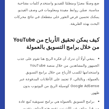
ضع وصفًا معبرًا ومنظمًا للفيديو واستخدم كلمات مفتاحية
مناسبة. ضمّن روابط مفيدة ومعلومات في وصف الفيديو.
يمكنك تحسين فرص العثور على مقطعك في نتائج محركات
البحث بهذه الطريقة.
كيف يمكن تحقيق الأرباح من YouTube
من خلال برامج التسويق بالعمولة
ينبغي أولًا أن تدرك أن فكرة الربح هنا تقوم على جذب
الجمهور والمشاهدين من خلال منصة YouTube
واستخدامها لكسب الأرباح من خلال برامج التسويق
بالعمولة، وبالتالي، لا تعتمد على الأعلانات المدفوعة عبر
Google AdSense كوسيلة الربح من اليوتيوب بدون
ظهور.
برامج التسويق بالعمولة هي برامج تسويقية تُتبع عادة
من قبل متاجر عبر الإنترنت. تقوم هذه المتاجر بتقديم