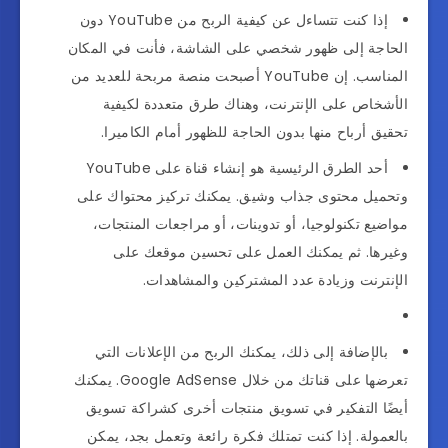
إذا كنت تتساءل عن كيفية الربح من YouTube دون
الحاجة إلى ظهور شخصي على الشاشة، فأنت في المكان
المناسب. إن YouTube أصبحت منصة مربحة للعديد من
الأشخاص على الإنترنت، وهناك طرق متعددة لكيفية
تحقيق أرباح منها بدون الحاجة للظهور أمام الكاميرا.
أحد الطرق الرئيسية هو إنشاء قناة على YouTube
وتحميل محتوى جذاب وشيق. يمكنك تركيز محتواك على
مواضيع تكنولوجيا، أو تدوينات، أو مراجعات المنتجات،
وغيرها. ثم يمكنك العمل على تحسين موقعك على
الإنترنت وزيادة عدد المشتركين والمشاهدات.
بالإضافة إلى ذلك، يمكنك الربح من الإعلانات التي
تعرضها على قناتك من خلال Google AdSense. يمكنك
أيضًا التفكير في تسويق منتجات أخرى كشراكة تسويق
بالعمولة. إذا كنت تمتلك فكرة رائعة وتعمل بجد، يمكن