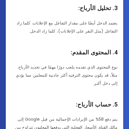
3. تحليل الأرباح:
يعتمد الدخل أيضًا على مقدار التفاعل مع الإعلانات. كلما زاد
التفاعل (مثل النقر على الإعلانات)، كلما زاد الدخل.
4. المحتوى المقدم:
نوع المحتوى الذي تقدمه يلعب دورًا مهمًا في تحديد الأرباح.
مثلاً، قد يكون محتوى الترفيه أكثر جاذبية للمعلنين مما يؤدي
إلى دخل أكبر.
5. حساب الأرباح:
يتم دفع 58% من الإيرادات الإجمالية من قبل Google إلى
مالك القناة. الأسعار الفعلية التي يدفعها المعلنون تتراوح بين