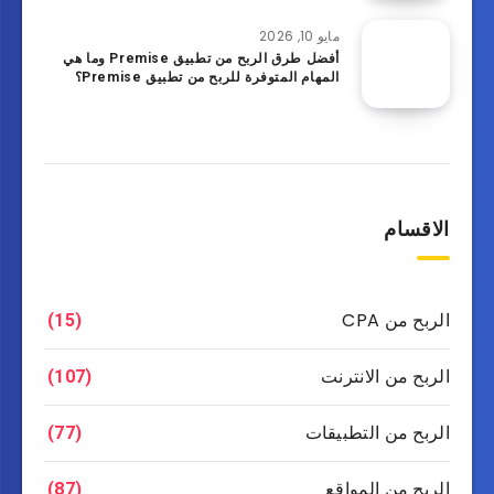
مايو 10, 2026
أفضل طرق الربح من تطبيق Premise وما هي
المهام المتوفرة للربح من تطبيق Premise؟
الاقسام
الربح من CPA
(15)
الربح من الانترنت
(107)
الربح من التطبيقات
(77)
الربح من المواقع
(87)