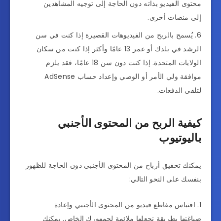
محتوى الفيديو بذاته دون الحاجة إلى توجيه المشاهدين
إلى منصات أخرى.
يُسمح بالربح من الفيديوهات القصيرة إذا كنت في سن
الرشد في بلدك أو عمر 13 عامًا وأكثر إذا كنت من سكان
الولايات المتحدة. إذا كنت دون سن 18 عامًا، فقد يلزم
موافقة ولي الأمر أو الوصي وإعداد حساب AdSense
لتلقي الدفعات.
كيفية الربح من المحتوى الأجنبي
باليوتيوب
يمكنك تحقيق أرباح من المحتوى الأجنبي دون الحاجة للظهور
بنفسك على النحو التالي:
اقتباس مقاطع فيديو من المحتوى الأجنبي وإعادة
صياغتها بطريقة تجعلها ملائمة لجمهورك الخاص. يمكنك