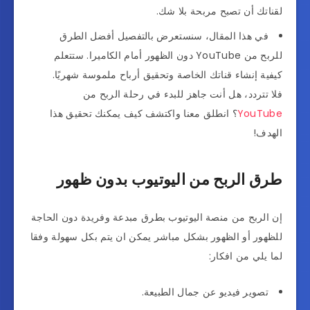
لقناتك أن تصبح مربحة بلا شك.
في هذا المقال، سنستعرض بالتفصيل أفضل الطرق
للربح من YouTube دون الظهور أمام الكاميرا. ستتعلم
كيفية إنشاء قناتك الخاصة وتحقيق أرباح ملموسة شهريًا.
فلا تتردد، هل أنت جاهز للبدء في رحلة الربح من
YouTube
؟ انطلق معنا واكتشف كيف يمكنك تحقيق هذا
الهدف!
طرق الربح من اليوتيوب بدون ظهور
إن الربح من منصة اليوتيوب بطرق مبدعة وفريدة دون الحاجة
للظهور أو الظهور بشكل مباشر يمكن ان يتم بكل سهولة وفقا
لما يلي من افكار:
تصوير فيديو عن جمال الطبيعة.