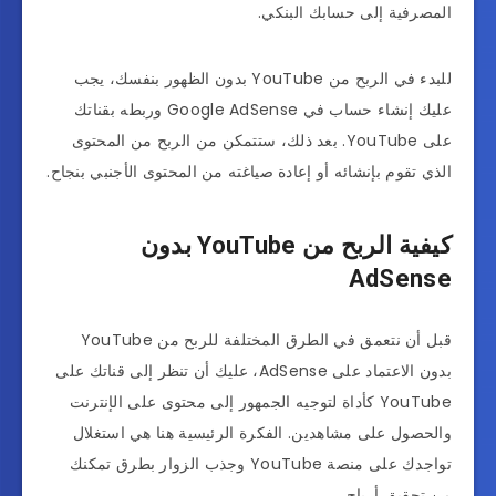
المصرفية إلى حسابك البنكي.
للبدء في الربح من YouTube بدون الظهور بنفسك، يجب
عليك إنشاء حساب في Google AdSense وربطه بقناتك
على YouTube. بعد ذلك، ستتمكن من الربح من المحتوى
الذي تقوم بإنشائه أو إعادة صياغته من المحتوى الأجنبي بنجاح.
كيفية الربح من YouTube بدون
AdSense
قبل أن نتعمق في الطرق المختلفة للربح من YouTube
بدون الاعتماد على AdSense، عليك أن تنظر إلى قناتك على
YouTube كأداة لتوجيه الجمهور إلى محتوى على الإنترنت
والحصول على مشاهدين. الفكرة الرئيسية هنا هي استغلال
تواجدك على منصة YouTube وجذب الزوار بطرق تمكنك
من تحقيق أرباح.