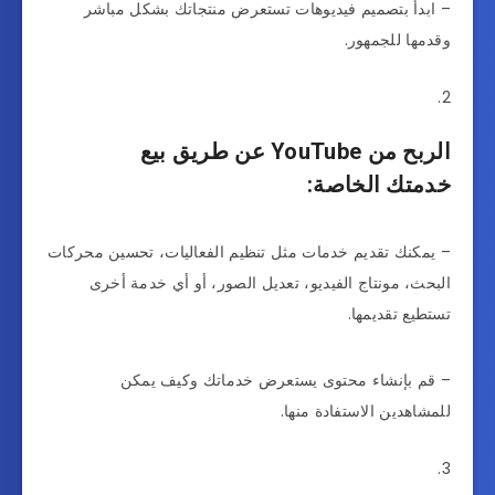
– ابدأ بتصميم فيديوهات تستعرض منتجاتك بشكل مباشر
وقدمها للجمهور.
الربح من YouTube عن طريق بيع
خدمتك الخاصة:
– يمكنك تقديم خدمات مثل تنظيم الفعاليات، تحسين محركات
البحث، مونتاج الفيديو، تعديل الصور، أو أي خدمة أخرى
تستطيع تقديمها.
– قم بإنشاء محتوى يستعرض خدماتك وكيف يمكن
للمشاهدين الاستفادة منها.