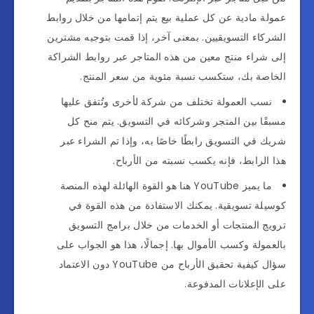
عمولة مادية عن كل عملية بيع يتم إتمامها من خلال روابط
الشركاء التسويقيين. بمعنى آخر، إذا قمت بتوجيه مشترين
إلى شراء منتج معين من هذه المتاجر عبر روابط الشراكة
الخاصة بك، ستكسب نسبة مئوية من سعر المنتج.
نسب العمولة تختلف من شركة لأخرى وتُتفق عليها
مسبقًا بين المتجر وشركائه في التسويق. يتم منح كل
شريك في التسويق رابطًا خاصًا به، وإذا تم الشراء عبر
هذا الرابط، فإنه يكسب نسبته من الأرباح.
ما يميز YouTube هنا هو القوة الهائلة لهذه المنصة
كوسيلة تسويقية. يمكنك الاستفادة من هذه القوة في
ترويج المنتجات أو الخدمات من خلال برامج التسويق
بالعمولة وكسب الأموال بها. إجمالًا، هذا هو الجواب على
سؤال كيفية تحقيق الأرباح من YouTube دون الاعتماد
على الإعلانات المدفوعة.