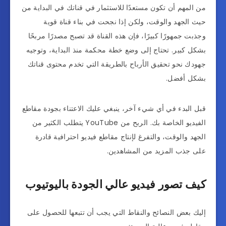
من المهم أن تكون مستعدًا للاستثمار في قناتك في البداية من
حيث الجهد والوقت، ولكن إذا نجحت في بناء قناة قوية
وجذبت جمهورًا كبيرًا، فإن هذه القناة قد تصبح مصدرًا مربحًا
بشكل كبير. تحتاج إلى وضع خطة محكمة منذ البداية، وتوجيه
جهودك نحو تحقيق الأرباح بالطريقة التي تخدم محتوى قناتك
بشكل أفضل.
قبل البدء في أي شيء آخر، ينبغي عليك الاعتناء بجودة مقاطع
الفيديو الخاصة بك. الربح من YouTube يتطلب الكثير من
الجهد والوقت، والتفرغ لإنتاج مقاطع فيديو احترافية قادرة
على جذب المزيد من المشاهدين.
كيف تصور فيديو عالي الجودة باليوتيوب
إليك بعض النصائح والنقاط التي يجب أن تتبعها للحصول على