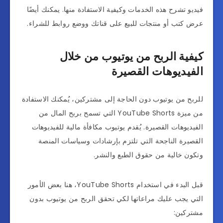
فيديو تشرح هذه الخدمات وكيفية الاستفادة منها. يمكنك أيضًا
عرض كتب أو منتجات للبيع على قناتك ووضع روابط للشراء.
كيفية الربح من يوتيوب من خلال
الفيديوهات القصيرة
للربح من يوتيوب دون الحاجة إلى مشتركين، يُمكنك الاستفادة
من ميزة YouTube Shorts التي تسمح بربح المال من
الفيديوهات القصيرة. يُقدم يوتيوب مكافأة مالية للفيديوهات
القصيرة الناجحة التي تلتزم بإرشادات وسياسات المنصة
وتكون خالية من حقوق الطبع والنشر.
قبل البدء في استخدام YouTube Shorts، هنا بعض الأمور
التي يجب عليك مراعاتها لكي تحقق الربح من يوتيوب بدون
مشتركين: