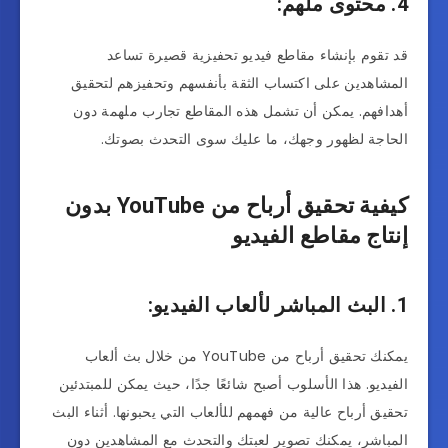
4. محتوى ملهم:
قد تقوم بإنشاء مقاطع فيديو تحفيزية قصيرة تساعد
المشاهدين على اكتساب الثقة بأنفسهم وتحفيزهم لتحقيق
أهدافهم. يمكن أن تشمل هذه المقاطع تجارب ملهمة دون
الحاجة لظهور وجهك، ما عليك سوى التحدث بصوتك.
كيفية تحقيق أرباح من YouTube بدون
إنتاج مقاطع الفيديو
1. البث المباشر لألعاب الفيديو:
يمكنك تحقيق أرباح من YouTube من خلال بث ألعاب
الفيديو. هذا الأسلوب أصبح شائعًا جدًا، حيث يمكن للمبتدئين
تحقيق أرباح عالية من فهمهم للألعاب التي يحبونها. أثناء البث
المباشر، يمكنك تصوير لعبتك والتحدث مع المشاهدين دون