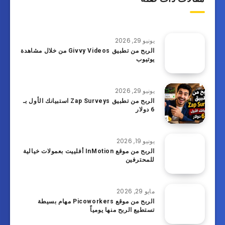
يونيو 29, 2026
الربح من تطبيق Givvy Videos من خلال مشاهدة
يوتيوب
يونيو 29, 2026
الربح من تطبيق Zap Surveys استبيانك الأول بـ
6 دولار
يونيو 19, 2026
الربح من موقع InMotion أفلييت بعمولات خيالية
للمحترفين
مايو 29, 2026
الربح من موقع Picoworkers مهام بسيطة
تستطيع الربح منها يومياً