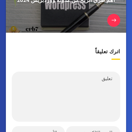
اهم طرق الربح من مدونة ووردبريس 2024
اترك تعليقاً