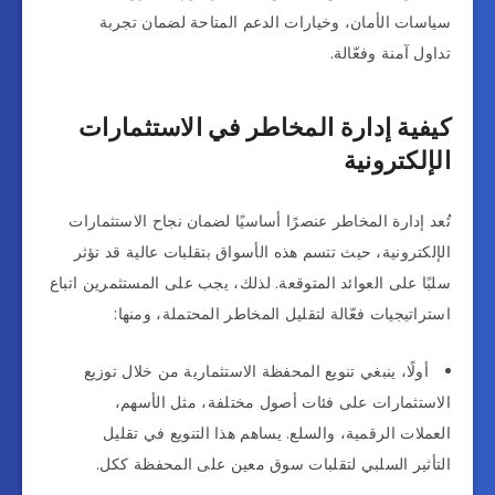
سياسات الأمان، وخيارات الدعم المتاحة لضمان تجربة
تداول آمنة وفعّالة.
كيفية إدارة المخاطر في الاستثمارات
الإلكترونية
تُعد إدارة المخاطر عنصرًا أساسيًا لضمان نجاح الاستثمارات
الإلكترونية، حيث تتسم هذه الأسواق بتقلبات عالية قد تؤثر
سلبًا على العوائد المتوقعة. لذلك، يجب على المستثمرين اتباع
استراتيجيات فعّالة لتقليل المخاطر المحتملة، ومنها:
أولًا، ينبغي تنويع المحفظة الاستثمارية من خلال توزيع
الاستثمارات على فئات أصول مختلفة، مثل الأسهم،
العملات الرقمية، والسلع. يساهم هذا التنويع في تقليل
التأثير السلبي لتقلبات سوق معين على المحفظة ككل.