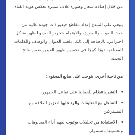
من خلال إضافة شعار وصورة غلاف مميزة تعكس هوية القناة.
ينبغي على المبدع إعداد مقاطع فيديو ذات جودة عالية من
حيث الصوت والصورة، والاهتمام بتحرير الفيديو ليظهر بشكل
احترافي. بالإضافة إلى ذلك، يلعب العنوان والوصف والكلمات
المفتاحية دورًا كبيرًا في تحسين ظهور الفيديو ضمن نتائج
البحث.
من ناحية أخرى، يتوجب على صانع المحتوى:
النشر بانتظام
للحفاظ على تفاعل الجمهور.
التفاعل مع التعليقات والرد عليها
لتعزيز العلاقة مع
المشتركين.
الاستفادة من تحليلات يوتيوب
لفهم أداء الفيديوهات
وتحسينها باستمرار.