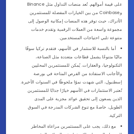
على قيمة أموالهم. تُعد منصات التداول مثل Binance
وCoinbase من بين الخيارات المفضلة للمستثمرين
الأتراك، حيث توفر هذه المنصات إمكانية الوصول إلى
مجموعة واسعة من العملات الرقمية وتقدم خدمات
متنوعة تلبي احتياجات المستخدمين.
أما بالنسبة للاستثمار في الأسهم، فتقدم تركيا سوقًا
ماليًا متنوعًا يشمل قطاعات متعددة مثل الصناعة،
التكنولوجيا، والعقارات. يُمكن للمستثمرين المحليين
والأجانب الاستفادة من الفرص المتاحة في بورصة
إسطنبول، التي شهدت نموًا ملحوظًا في السنوات الأخيرة.
تُعتبر الاستثمارات في الأسهم خيارًا جذابًا للمستثمرين
الذين يسعون إلى تحقيق عوائد مجزية على المدى
الطويل، خاصةً مع تنوع الشركات المدرجة في السوق
التركية.
مع ذلك، يجب على المستثمرين مراعاة المخاطر