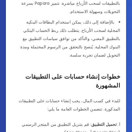
بالتطبيقات لسحب الأرباح مباشرة. تتميز Papara بسرعة
التحويلات وسهولة الاستخدام.
بالإضافة إلى ذلك، يمكن استخدام البطاقات البنكية
المحلية لسحب الأرباح. يتطلب ذلك ربط الحساب البنكي
بالتطبيق المعني، والتأكد من توافق سياسات التطبيق مع
البنوك المحلية. يُنصح بالتحقق من الرسوم المحتملة ومدة
التحويل لضمان تجربة سلسة.
خطوات إنشاء حسابات على التطبيقات
المشهورة
للبدء في كسب المال، يجب إنشاء حسابات على التطبيقات
المذكورة. تتضمن الخطوات العامة ما يلي:
تحميل التطبيق
: قم بتنزيل التطبيق من المتجر الرسمي