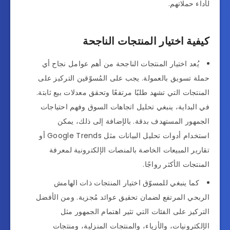
لأداء حملاتهم.
كيفية اختيار المنتجات الناجحة
يُعد اختيار المنتجات الناجحة من أهم عوامل نجاح أي
حملة تسويق بالعمولة. يجب على المُسوّقين التركيز على
المنتجات التي تشهد طلبًا مرتفعًا وتحقق معدلات بيع ثابتة.
في البداية، ينبغي تحليل اتجاهات السوق وفهم احتياجات
الجمهور المستهدف بدقة. بالإضافة إلى ذلك، يمكن
استخدام أدوات تحليل البيانات مثل Google Trends أو
تقارير المبيعات الخاصة بالمنصات الإلكترونية لمعرفة
المنتجات الأكثر رواجًا.
كما ينبغي للمسوّق اختيار المنتجات ذات الهامش
الربحي المرتفع لضمان تحقيق عوائد مُجزية. ومن الأفضل
التركيز على الفئات التي تثير اهتمام الجمهور مثل
الإلكترونيات، والأزياء، والمنتجات المنزلية، ومنتجات