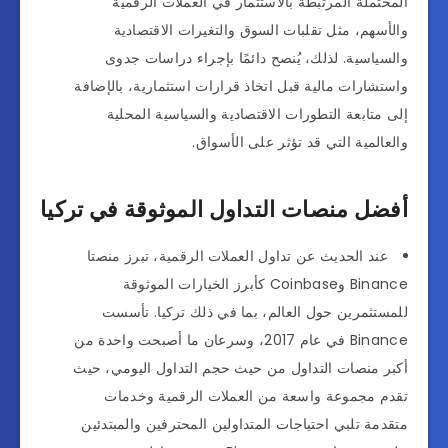
المحتملة المرتبطة بالاستثمار في العملات الرقمية
والأسهم، مثل تقلبات السوق والتغيرات الاقتصادية
والسياسية. لذلك، يُنصح دائمًا بإجراء دراسات جدوى
واستشارات مالية قبل اتخاذ قرارات استثمارية، بالإضافة
إلى متابعة التطورات الاقتصادية والسياسية المحلية
والعالمية التي قد تؤثر على الأسواق.
أفضل منصات التداول الموثوقة في تركيا
عند الحديث عن تداول العملات الرقمية، تبرز منصتا
Binance وCoinbase كأبرز الخيارات الموثوقة
للمستثمرين حول العالم، بما في ذلك تركيا. تأسست
Binance في عام 2017، وسرعان ما أصبحت واحدة من
أكبر منصات التداول من حيث حجم التداول اليومي، حيث
تقدم مجموعة واسعة من العملات الرقمية وخدمات
متقدمة تلبي احتياجات المتداولين المحترفين والمبتدئين