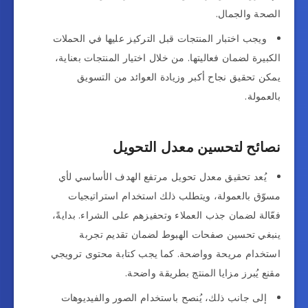
الصحة والجمال.
ويجب اختبار المنتجات قبل التركيز عليها في الحملات
الكبيرة لضمان فعاليتها. من خلال اختيار المنتجات بعناية،
يمكن تحقيق نجاح أكبر وزيادة العوائد من التسويق
بالعمولة.
نصائح لتحسين معدل التحويل
يُعد تحقيق معدل تحويل مرتفع الهدف الأساسي لأي
مسوّق بالعمولة، ويتطلب ذلك استخدام استراتيجيات
فعّالة لضمان جذب العملاء وتحفيزهم على الشراء. بدايةً،
ينبغي تحسين صفحات الهبوط لضمان تقديم تجربة
استخدام مريحة وواضحة. كما يجب كتابة محتوى ترويجي
مقنع يُبرز مزايا المنتج بطريقة واضحة.
إلى جانب ذلك، يُنصح باستخدام الصور والفيديوهات