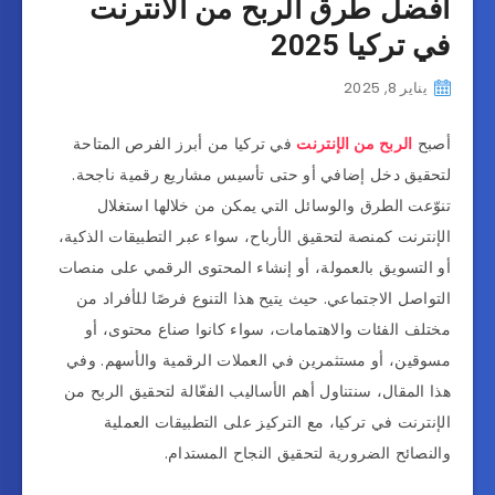
أفضل طرق الربح من الانترنت
في تركيا 2025
يناير 8, 2025
أصبح
الربح من الإنترنت
في تركيا من أبرز الفرص المتاحة
لتحقيق دخل إضافي أو حتى تأسيس مشاريع رقمية ناجحة.
تنوّعت الطرق والوسائل التي يمكن من خلالها استغلال
الإنترنت كمنصة لتحقيق الأرباح، سواء عبر التطبيقات الذكية،
أو التسويق بالعمولة، أو إنشاء المحتوى الرقمي على منصات
التواصل الاجتماعي. حيث يتيح هذا التنوع فرصًا للأفراد من
مختلف الفئات والاهتمامات، سواء كانوا صناع محتوى، أو
مسوقين، أو مستثمرين في العملات الرقمية والأسهم. وفي
هذا المقال، سنتناول أهم الأساليب الفعّالة لتحقيق الربح من
الإنترنت في تركيا، مع التركيز على التطبيقات العملية
والنصائح الضرورية لتحقيق النجاح المستدام.