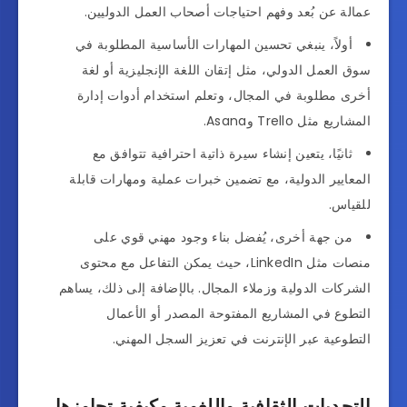
عمالة عن بُعد وفهم احتياجات أصحاب العمل الدوليين.
أولاً، ينبغي تحسين المهارات الأساسية المطلوبة في
سوق العمل الدولي، مثل إتقان اللغة الإنجليزية أو لغة
أخرى مطلوبة في المجال، وتعلم استخدام أدوات إدارة
المشاريع مثل Trello وAsana.
ثانيًا، يتعين إنشاء سيرة ذاتية احترافية تتوافق مع
المعايير الدولية، مع تضمين خبرات عملية ومهارات قابلة
للقياس.
من جهة أخرى، يُفضل بناء وجود مهني قوي على
منصات مثل LinkedIn، حيث يمكن التفاعل مع محتوى
الشركات الدولية وزملاء المجال. بالإضافة إلى ذلك، يساهم
التطوع في المشاريع المفتوحة المصدر أو الأعمال
التطوعية عبر الإنترنت في تعزيز السجل المهني.
التحديات الثقافية واللغوية وكيفية تجاوزها