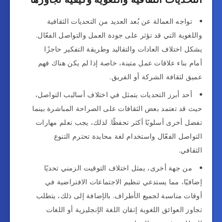
تواجه العمالة عن بُعد العديد من التحديات الثقافية
واللغوية التي قد تؤثر على جودة العمل والتواصل الفعّال.
يشكل اختلاف العادات والتقاليد وطريقة التفكير حاجزًا
أمام بناء علاقات عمل متينة، خاصة إذا لم يكن هناك فهم
عميق لثقافة الشركة أو الفريق.
أحد أبرز التحديات يتمثل في اختلاف أساليب التواصل،
حيث قد تعتمد بعض الثقافات على الصراحة المباشرة بينما
تفضل أخرى أسلوبًا أكثر تحفظًا. لذلك، يجب تعلم مهارات
التواصل الفعّال واستخدام لغة محايدة تحترم التنوع
الثقافي.
من جهة أخرى، يمثل اختلاف التوقيت الزمني تحديًا
إضافيًا، مما يستدعي تنظيم الاجتماعات الافتراضية في
أوقات مناسبة لجميع الأطراف. بالإضافة إلى ذلك، يتطلب
تجاوز العوائق اللغوية إتقان اللغة الإنجليزية أو اللغات