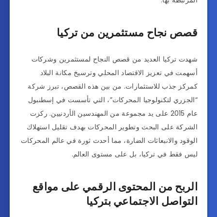
المرتبطة بها.
قصص نجاح مستثمرين من تركيا
شهدت تركيا العديد من قصص النجاح لمستثمرين وشركات
أسهمت في تعزيز الاقتصاد المحلي وترسيخ مكانة البلاد
كمركز جذب للاستثمارات. من بين هذه القصص، تبرز شركة
“الجزري لتكنولوجيا المحركات”، التي تأسست في إسطنبول
عام 2015 على يد مجموعة من المهندسين الأردنيين. ركزت
الشركة على البحث وتطوير المحركات بهدف تقليل استهلاك
الوقود والانبعاثات الضارة، مما أحدث ثورة في عالم المحركات
ليس فقط في تركيا، بل على مستوى العالم.
الربح من المحتوى الرقمي على مواقع
التواصل الاجتماعي بتركيا