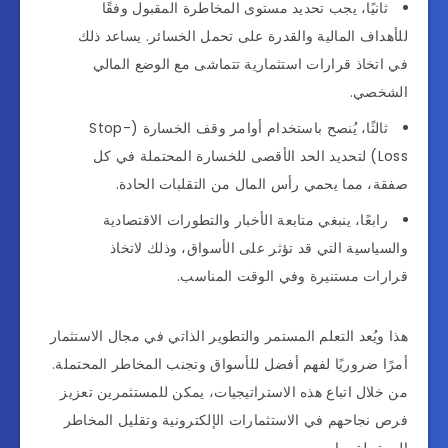
ثانيًا، يجب تحديد مستوى المخاطرة المقبول وفقًا
للأهداف المالية والقدرة على تحمل الخسائر. يساعد ذلك
في اتخاذ قرارات استثمارية تتماشى مع الوضع المالي
الشخصي.
ثالثًا، يُنصح باستخدام أوامر وقف الخسارة (Stop-
Loss) لتحديد الحد الأقصى للخسارة المحتملة في كل
صفقة، مما يحمي رأس المال من التقلبات الحادة.
رابعًا، ينبغي متابعة الأخبار والتطورات الاقتصادية
والسياسية التي قد تؤثر على الأسواق، وذلك لاتخاذ
قرارات مستنيرة وفي الوقت المناسب.
هذا ويُعد التعلم المستمر والتطوير الذاتي في مجال الاستثمار
أمرًا ضروريًا لفهم أفضل للأسواق وتجنب المخاطر المحتملة.
من خلال اتباع هذه الاستراتيجيات، يمكن للمستثمرين تعزيز
فرص نجاحهم في الاستثمارات الإلكترونية وتقليل المخاطر