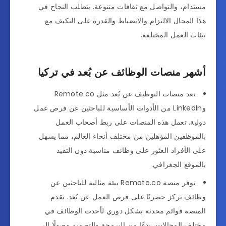
مستدام، والتواصل مع ثقافات متنوعة. يتطلب النجاح في
هذا المجال الالتزام والانضباط والقدرة على التكيف مع
بيئات العمل المختلفة.
أشهر منصات الوظائف عن بُعد في تركيا
تعد منصات التوظيف عن بُعد مثل Remote.co
وLinkedIn من الأدوات الأساسية للباحثين عن فرص عمل
دولية. تعمل هذه المنصات على ربط أصحاب العمل
بالموظفين المؤهلين من مختلف أنحاء العالم، مما يسهل
على الأفراد العثور على وظائف مناسبة دون التقيد
بالموقع الجغرافي.
توفر منصة Remote.co بيئة مثالية للباحثين عن
وظائف تركز حصريًا على فرص العمل عن بُعد. تقدم
المنصة قوائم محدثة بشكل دوري لأحدث الوظائف في
مختلف المجالات، بدءًا من البرمجة والتصميم وصولًا إلى