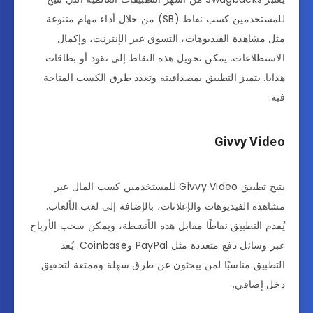
للمستخدمين كسب نقاط (SB) من خلال أداء مهام متنوعة
مثل مشاهدة الفيديوهات، التسوق عبر الإنترنت، وإكمال
الاستطلاعات. يمكن تحويل هذه النقاط إلى نقود أو بطاقات
هدايا. يتميز التطبيق بمصداقيته وتعدد طرق الكسب المتاحة
فيه.
Givvy Video
يتيح تطبيق Givvy Video للمستخدمين كسب المال عبر
مشاهدة الفيديوهات والإعلانات، بالإضافة إلى لعب الألعاب.
يُقدم التطبيق نقاطًا مقابل هذه الأنشطة، ويمكن سحب الأرباح
عبر وسائل دفع متعددة مثل PayPal وCoinbase. يُعد
التطبيق مناسبًا لمن يبحثون عن طرق سهلة وممتعة لتحقيق
دخل إضافي.