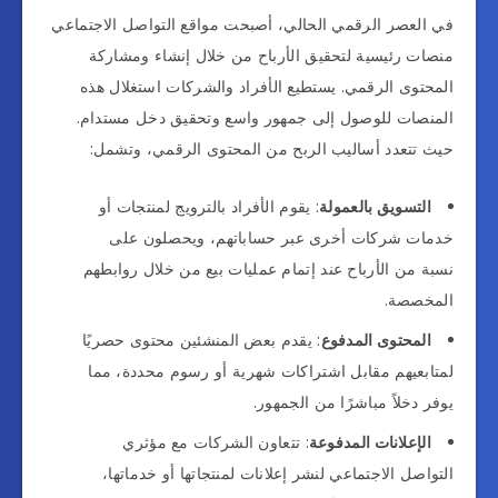
في العصر الرقمي الحالي، أصبحت مواقع التواصل الاجتماعي
منصات رئيسية لتحقيق الأرباح من خلال إنشاء ومشاركة
المحتوى الرقمي. يستطيع الأفراد والشركات استغلال هذه
المنصات للوصول إلى جمهور واسع وتحقيق دخل مستدام.
حيث تتعدد أساليب الربح من المحتوى الرقمي، وتشمل:
التسويق بالعمولة
: يقوم الأفراد بالترويج لمنتجات أو
خدمات شركات أخرى عبر حساباتهم، ويحصلون على
نسبة من الأرباح عند إتمام عمليات بيع من خلال روابطهم
المخصصة.
المحتوى المدفوع
: يقدم بعض المنشئين محتوى حصريًا
لمتابعيهم مقابل اشتراكات شهرية أو رسوم محددة، مما
يوفر دخلاً مباشرًا من الجمهور.
الإعلانات المدفوعة
: تتعاون الشركات مع مؤثري
التواصل الاجتماعي لنشر إعلانات لمنتجاتها أو خدماتها،