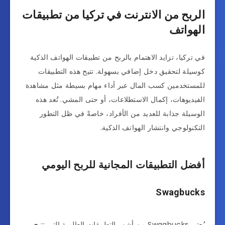
الربح من الانترنت في تركيا من تطبيقات
الهواتف
في تركيا، تزايد الاهتمام بالربح من تطبيقات الهواتف الذكية
كوسيلة لتحقيق دخل إضافي بسهولة. تتيح هذه التطبيقات
للمستخدمين كسب المال عبر أداء مهام بسيطة مثل مشاهدة
الفيديوهات، إكمال الاستطلاعات، أو حتى المشي. تُعد هذه
الوسيلة جذابة للعديد من الأفراد، خاصةً في ظل التطور
التكنولوجي وانتشار الهواتف الذكية.
أفضل التطبيقات المجانية للربح اليومي
Swagbucks
يُعتبر Swagbucks من أشهر التطبيقات العالمية التي تتيح