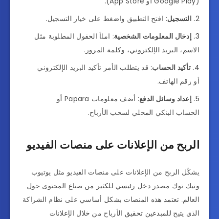
(Google Play أو App Store).
التسجيل
: افتح التطبيق واضغط على خيار التسجيل.
إدخال المعلومات الشخصية
: املأ الحقول المطلوبة مثل
الاسم، البريد الإلكتروني، وكلمة المرور.
تأكيد الحساب
: قد يتطلب الأمر تأكيد البريد الإلكتروني
أو رقم الهاتف.
إعداد وسائل الدفع
: أضف معلومات Papara أو
الحساب البنكي المحلي لسحب الأرباح.
الربح من الإعلانات على منصات الفيديو
يشكّل الربح من الإعلانات على منصات الفيديو مثل يوتيوب
وتيك توك مصدر دخل رئيسي للكثير من صناع المحتوى حول
العالم. تعتمد هذه المنصات بشكل أساسي على نظام الشراكة
الذي يتيح للمبدعين تحقيق الأرباح من خلال الإعلانات