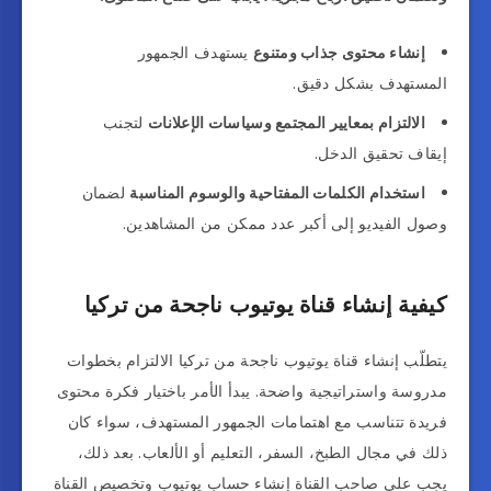
إنشاء محتوى جذاب ومتنوع
يستهدف الجمهور
المستهدف بشكل دقيق.
الالتزام بمعايير المجتمع وسياسات الإعلانات
لتجنب
إيقاف تحقيق الدخل.
استخدام الكلمات المفتاحية والوسوم المناسبة
لضمان
وصول الفيديو إلى أكبر عدد ممكن من المشاهدين.
كيفية إنشاء قناة يوتيوب ناجحة من تركيا
يتطلّب إنشاء قناة يوتيوب ناجحة من تركيا الالتزام بخطوات
مدروسة واستراتيجية واضحة. يبدأ الأمر باختيار فكرة محتوى
فريدة تتناسب مع اهتمامات الجمهور المستهدف، سواء كان
ذلك في مجال الطبخ، السفر، التعليم أو الألعاب. بعد ذلك،
يجب على صاحب القناة إنشاء حساب يوتيوب وتخصيص القناة