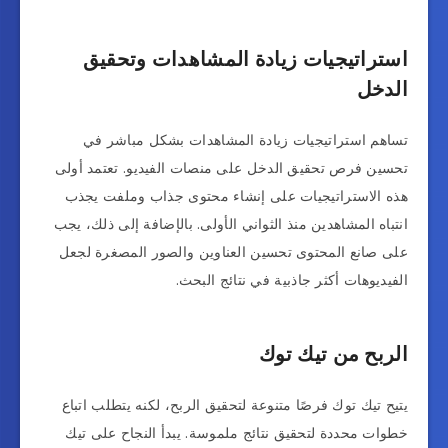
استراتيجيات زيادة المشاهدات وتحقيق
الدخل
تساهم استراتيجيات زيادة المشاهدات بشكل مباشر في
تحسين فرص تحقيق الدخل على منصات الفيديو. تعتمد أولى
هذه الاستراتيجيات على إنشاء محتوى جذاب وملفت يجذب
انتباه المشاهدين منذ الثواني الأولى. بالإضافة إلى ذلك، يجب
على صانع المحتوى تحسين العناوين والصور المصغرة لجعل
الفيديوهات أكثر جاذبية في نتائج البحث.
الربح من تيك توك
يتيح تيك توك فرصًا متنوعة لتحقيق الربح، لكنه يتطلب اتباع
خطوات محددة لتحقيق نتائج ملموسة. يبدأ النجاح على تيك