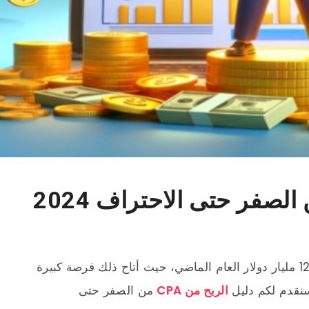
تجاوز الإنفاق العالمي في التسويق بالعمولة 12 مليار دولار العام الماضي، حيث أتاح ذلك فرصة كبيرة
الربح من CPA
من الصفر حتى