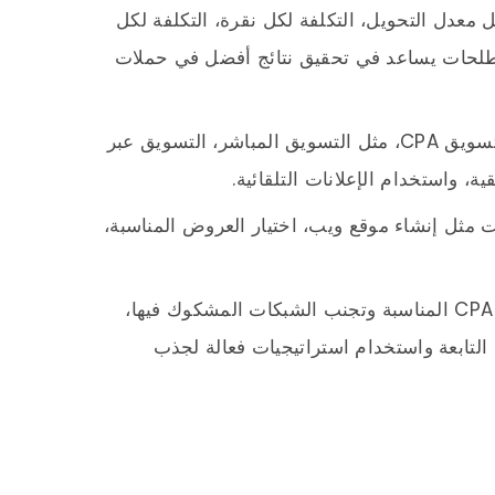
 مهمة مثل معدل التحويل، التكلفة لكل نقرة، التكلفة لكل
مصطلحات يساعد في تحقيق نتائج أفضل في حملات
هناك طرق مختلفة يمكن استخدامها في تسويق CPA، مثل التسويق المباشر، التسويق عبر
ة، واستخدام الإعلانات التلقائية.
ن اتباع خطوات مثل إنشاء موقع ويب، اختيار العروض المناسبة،
من المهم أيضًا الانتباه إلى اختيار شبكات CPA المناسبة وتجنب الشبكات المشكوك فيها،
التابعة واستخدام استراتيجيات فعالة لجذب