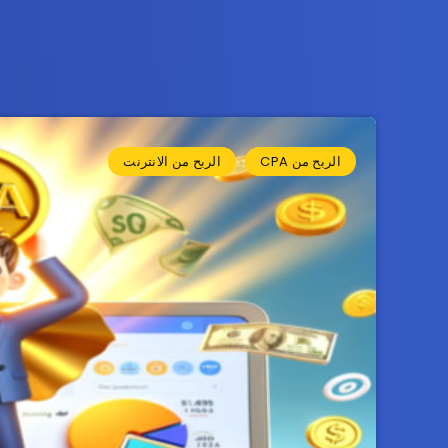
الربح من CPA
الربح من الانترنت