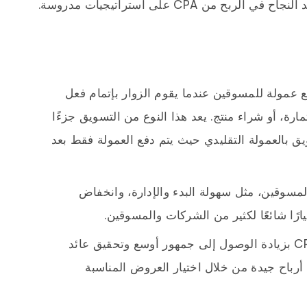
ن CPA على استراتيجيات مدروسة.
م فيه دفع عمولة للمسوقين عندما يقوم الزوار بإتمام فعل
رة، أو شراء منتج. يعد هذا النوع من التسويق جزءًا
ق بالعمولة التقليدي حيث يتم دفع العمولة فقط بعد
لشركات والمسوقين، مثل سهولة البدء والإدارة، وانخفاض
ارًا شائعًا لكثير من الشركات والمسوقين.
يمكن للشركات الاستفادة من تسويق CPA بزيادة الوصول إلى جمهور أوسع وتحقيق عائد
رباح جيدة من خلال اختيار العروض المناسبة