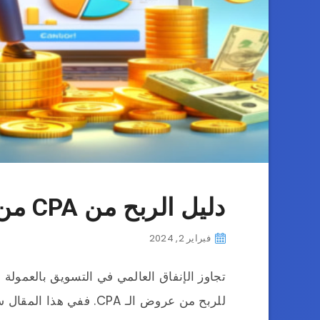
دليل الربح من CPA من الصفر حتى الاحتراف 2024
فبراير 2, 2024
للربح من عروض الـ CPA. ففي هذا المقال سنقدم لكم دليل