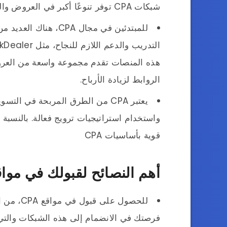
شبكات CPA توفر تنوعًا أكبر في العروض والفرص للمسوقين.
للمبتدئين في مجال CPA
هذه المنصات تقدم مجموعة واسعة من العرو
الروابط لزيادة الأرباح.
يعتبر CPA من الطرق المربحة في ا
واستخدام استراتيجيات ترويج فعالة. بالنسبة 
قوية بأساسيات CPA
أهم النصائح لقبولك في مواقع A
للحصول عل
فرصتك في الانضمام إلى هذه الشبكات والتي وف