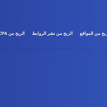
بح من المواقع
الربح من نشر الروابط
الربح من CPA