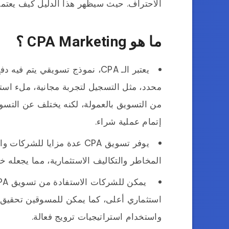
الاحتراف. حيث سيظهر هذا الدليل كيف يعتمد النجاح في الربح م
ما هو CPA Marketing ؟
يعتبر الـ CPA، نموذج تسويقي يت
محدد، مثل التسجيل لتجربة مجانية، ملء استما
من التسويق بالعمولة، لكنه يختلف عن التسوي
إتمام عملية شراء.
يوفر تسويق CPA عدة مزايا ل
المخاطر والتكاليف الاستثمارية، مما يجعله خي
استثماري أعلى، كما يمكن للمسوقين تحقيق أ
واستخدام استراتيجيات ترويج فعالة.