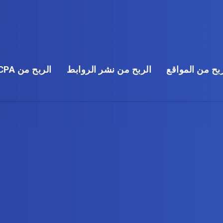
بح من المواقع
الربح من نشر الروابط
الربح من CPA