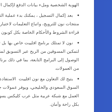
الهوية الشخصية وملء بيانات الدفع لإكمال
بعد إكمال التسجيل ، يمكنك بدء عملية ال
منتجات نون للترويج، واتباع التعليمات لاختي
قراءة الشروط والأحكام الخاصة بكل كوبون ت
نون لا تمتلك برنامج افلييت خاص بها ب
لتمكين المسوقين من الربح عبر التسويق لمنت
الوصول إلى البرامج التابعة، بما في ذلك برن
من العمولات.
يتيح لك التعاون مع نون افلييت الاستفا
السوق السعودي والخليجي، ويوفر عمولات جي
العمل مع شبكة عربية مثل عرب كليكس يسهل
بكل راحة وأمان.