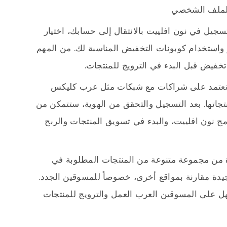
 الملف الشخصي
تسجيل في نون افلييت بالانتقال إلى حسابك، اختيار
ار واستخدام كوبونات التخفيض المناسبة لك. من المهم
خفيض قبل البدء في الترويج للمنتجات.
ل تعتمد على شراكات مع شبكات مثل عرب كليكس
جاتها. بعد التسجيل والتحقق من الهوية، ستتمكن من
امج نون افلييت، والبدء في تسويق المنتجات والربح
دة من مجموعة متنوعة من المنتجات المطلوبة في
دة مقارنة بمواقع أخرى، خصوصاً للمسوقين الجدد.
 على المسوقين العرب العمل والترويج للمنتجات