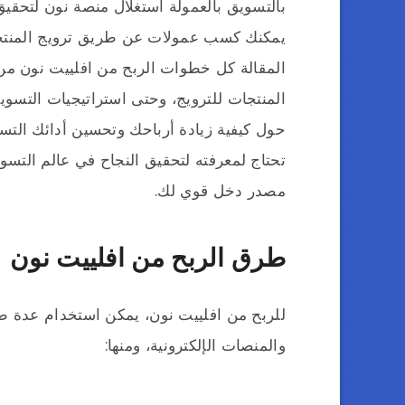
بالتسويق بالعمولة استغلال منصة نون لتحقيق
يمكنك كسب عمولات عن طريق ترويج المنتجا
المقالة كل خطوات الربح من افلييت نون من ا
المنتجات للترويج، وحتى استراتيجيات التسويق
حول كيفية زيادة أرباحك وتحسين أدائك التسوي
تحتاج لمعرفته لتحقيق النجاح في عالم التسو
مصدر دخل قوي لك.
طرق الربح من افلييت نون
للربح من افلييت نون، يمكن استخدام عدة ط
والمنصات الإلكترونية، ومنها: