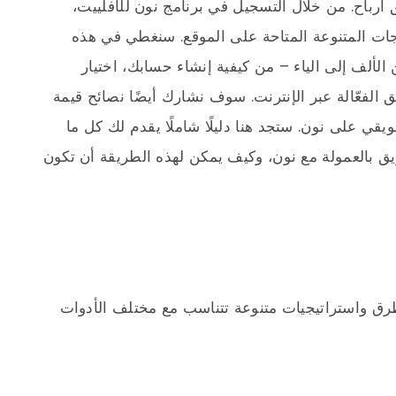
 أرباح. من خلال التسجيل في برنامج نون للأفلييت،
ت المتنوعة المتاحة على الموقع. سنغطي في هذه
لألف إلى الياء – من كيفية إنشاء حسابك، اختيار
 الفعّالة عبر الإنترنت. سوف نشارك أيضًا نصائح قيمة
قي على نون. ستجد هنا دليلًا شاملًا يقدم لك كل ما
يق بالعمولة مع نون، وكيف يمكن لهذه الطريقة أن تكون
رق واستراتيجيات متنوعة تتناسب مع مختلف الأدوات