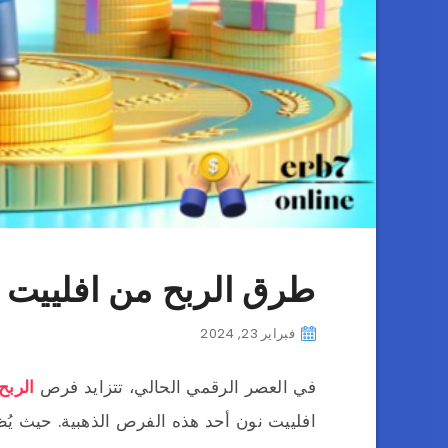
طرق الربح من افلييت نون 
فبراير 23, 2024
في العصر الرقمي الحالي، تتزايد فرص
الربح
افلييت نون أحد هذه الفرص الذهبية. حيث يُ