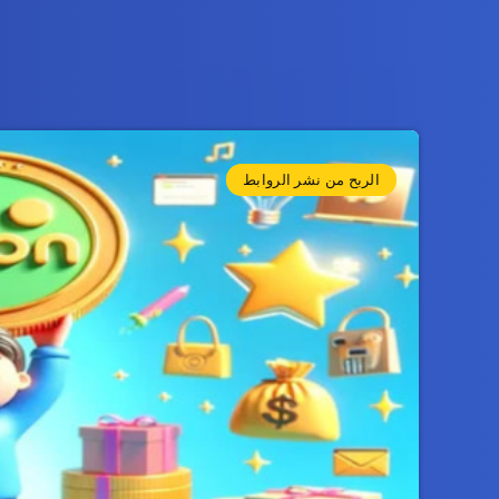
الربح من نشر الروابط