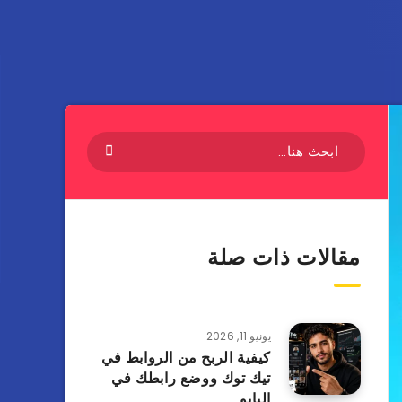
مقالات ذات صلة
يونيو 11, 2026
كيفية الربح من الروابط في
تيك توك ووضع رابطك في
البايو