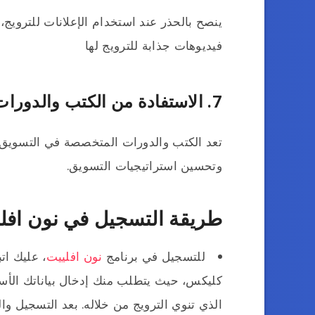
ينصح بالحذر عند استخدام الإعلانات للترويج
فيديوهات جذابة للترويج لها
7. الاستفادة من الكتب والدورات:
تعد الكتب والدورات المتخصصة في التسويق با
وتحسين استراتيجيات التسويق.
طريقة التسجيل في نون افل
للتسجيل في برنامج
نون افلييت
، عليك ا
كليكس، حيث يتطلب منك إدخال بياناتك الأس
الذي تنوي الترويج من خلاله. بعد التسجيل و