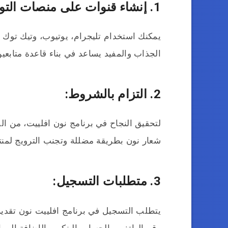
1. إنشاء قنوات على منصات التواصل الاجتماعي:
يمكنك استخدام تليجرام، يوتيوب، وتيك توك 
الجذاب والمفيد يساعد في بناء قاعدة متابعي
2. التزام بالشروط:
لتحقيق النجاح في برنامج نون افلييت، من ا
شعار نون بطريقة مضللة وتجنب الترويج لمنتج
3. متطلبات التسجيل:
يتطلب التسجيل في برنامج افلييت نون تقديم 
رقم الهاتف، والحساب البنكي، بالإضافة إلى 