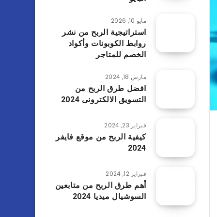
مايو 10, 2026
استراتيجية الربح من نشر
روابط الكوبونات وأكواد
الخصم للمتاجر
مارس 18, 2024
افضل طرق الربح من
التسويق الالكترونى 2024
فبراير 23, 2024
كيفية الربح من موقع فايفر
2024
فبراير 12, 2024
أهم طرق الربح من متابعين
السوشيال ميديا 2024